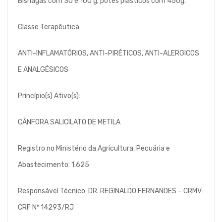
Bisnagas com 30 e 100 g; potes plásticos com 450g.
Classe Terapêutica:
ANTI-INFLAMATÓRIOS, ANTI-PIRÉTICOS, ANTI-ALERGICOS
E ANALGÉSICOS
Princípio(s) Ativo(s):
CÂNFORA SALICILATO DE METILA
Registro no Ministério da Agricultura, Pecuária e
Abastecimento: 1.625
Responsável Técnico: DR. REGINALDO FERNANDES – CRMV:
CRF Nº 14293/RJ