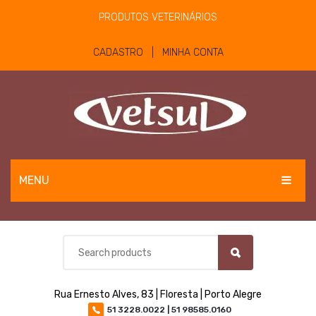
PRODUTOS VETERINÁRIOS
CADASTRO | MINHA CONTA
MENU
EQUINOS
BOVINOS E OVINOS
PET
Rua Ernesto Alves, 83 | Floresta | Porto Alegre
MATERIAIS E EQUIPAMENTOS
51 3228.0022 | 51 98585.0160