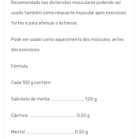
Recomendado nas distensões musculares podendo ser
usado também como relaxante muscular após exercícios
fortes e para atenuar o estresse.
Pode ser usado como aquecimento dos músculos, antes
dos exercícios
Fórmula:
Cada 100 g contém:
Salicilato de metila ……………………………… 1,00 g
Cânfora …………………………………………… 0,50 g
Mentol ……………………………………………. 0,50 g