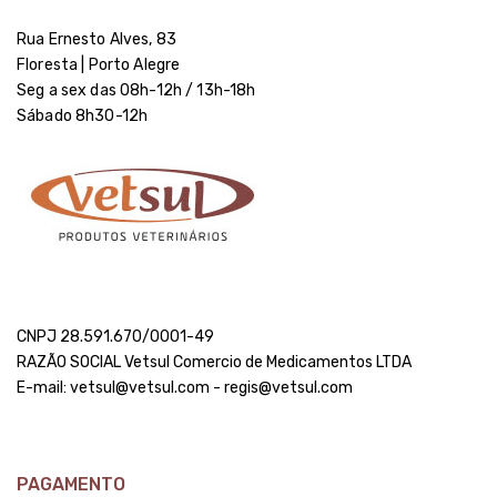
Rua Ernesto Alves, 83
Floresta | Porto Alegre
Seg a sex das 08h-12h / 13h-18h
Sábado 8h30-12h
CNPJ 28.591.670/0001-49
RAZÃO SOCIAL Vetsul Comercio de Medicamentos LTDA
E-mail: vetsul@vetsul.com - regis@vetsul.com
PAGAMENTO