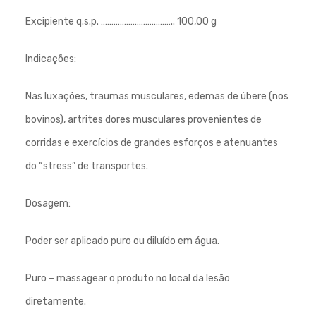
Excipiente q.s.p. …………………………….. 100,00 g
Indicações:
Nas luxações, traumas musculares, edemas de úbere (nos
bovinos), artrites dores musculares provenientes de
corridas e exercícios de grandes esforços e atenuantes
do “stress” de transportes.
Dosagem:
Poder ser aplicado puro ou diluído em água.
Puro – massagear o produto no local da lesão
diretamente.