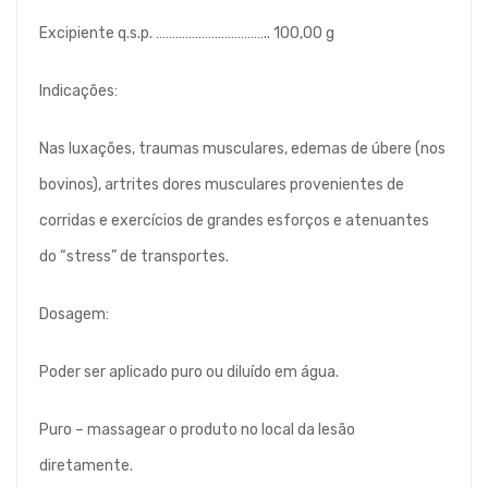
Excipiente q.s.p. …………………………….. 100,00 g
Indicações:
Nas luxações, traumas musculares, edemas de úbere (nos
bovinos), artrites dores musculares provenientes de
corridas e exercícios de grandes esforços e atenuantes
do “stress” de transportes.
Dosagem:
Poder ser aplicado puro ou diluído em água.
Puro – massagear o produto no local da lesão
diretamente.