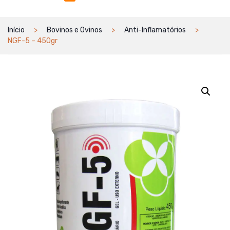
Início
Bovinos e Ovinos
Anti-Inflamatórios
NGF-5 – 450gr