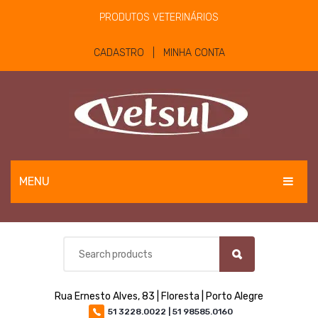
PRODUTOS VETERINÁRIOS
CADASTRO | MINHA CONTA
MENU
EQUINOS
BOVINOS E OVINOS
PET
Rua Ernesto Alves, 83 | Floresta | Porto Alegre
MATERIAIS E EQUIPAMENTOS
51 3228.0022 | 51 98585.0160