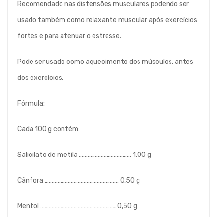
Recomendado nas distensões musculares podendo ser
usado também como relaxante muscular após exercícios
fortes e para atenuar o estresse.
Pode ser usado como aquecimento dos músculos, antes
dos exercícios.
Fórmula:
Cada 100 g contém:
Salicilato de metila ……………………………… 1,00 g
Cânfora …………………………………………… 0,50 g
Mentol ……………………………………………. 0,50 g