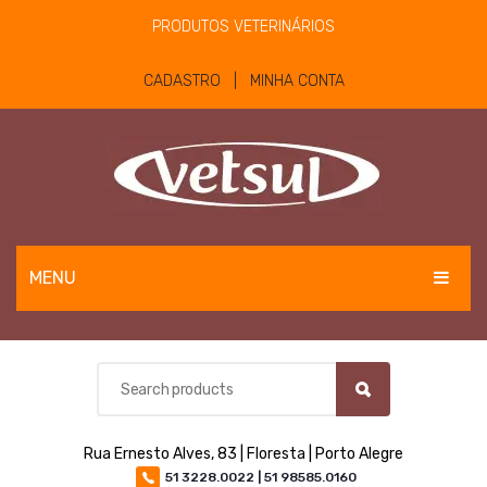
PRODUTOS VETERINÁRIOS
CADASTRO | MINHA CONTA
MENU
EQUINOS
BOVINOS E OVINOS
PET
Rua Ernesto Alves, 83 | Floresta | Porto Alegre
MATERIAIS E EQUIPAMENTOS
51 3228.0022 | 51 98585.0160