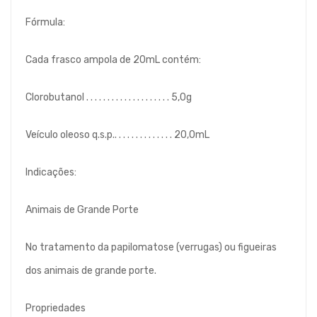
Fórmula:
Cada frasco ampola de 20mL contém:
Clorobutanol . . . . . . . . . . . . . . . . . . . . 5,0g
Veículo oleoso q.s.p.. . . . . . . . . . . . . . 20,0mL
Indicações:
Animais de Grande Porte
No tratamento da papilomatose (verrugas) ou figueiras
dos animais de grande porte.
Propriedades