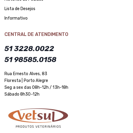
Lista de Desejos
Informativo
CENTRAL DE ATENDIMENTO
51 3228.0022
51 98585.0158
Rua Ernesto Alves, 83
Floresta | Porto Alegre
Seg a sex das 08h-12h / 13h-18h
Sábado 8h30-12h