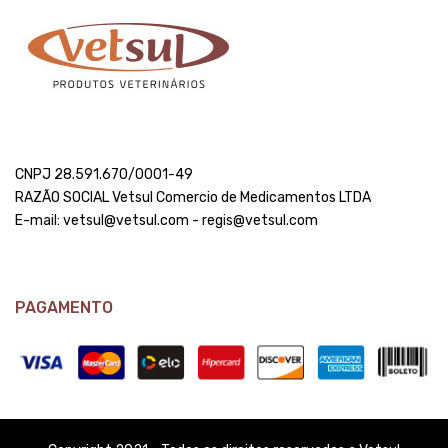
CNPJ 28.591.670/0001-49
RAZÃO SOCIAL Vetsul Comercio de Medicamentos LTDA
E-mail: vetsul@vetsul.com - regis@vetsul.com
PAGAMENTO