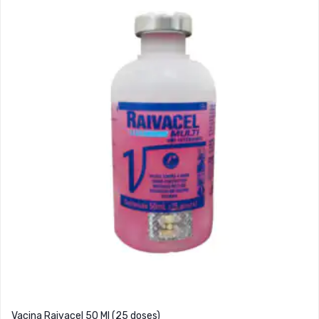
Vacina Raivacel 50 Ml (25 doses)