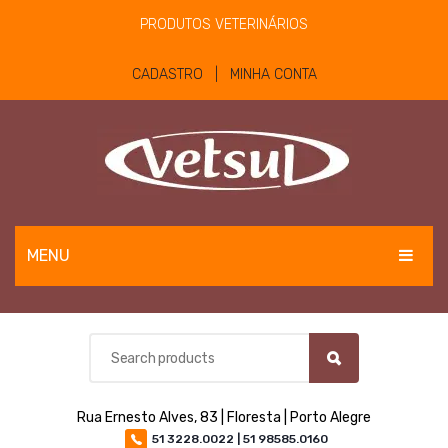
PRODUTOS VETERINÁRIOS
CADASTRO | MINHA CONTA
MENU
EQUINOS
BOVINOS E OVINOS
PET
Rua Ernesto Alves, 83 | Floresta | Porto Alegre
MATERIAIS E EQUIPAMENTOS
51 3228.0022 | 51 98585.0160