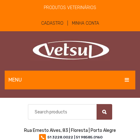
PRODUTOS VETERINÁRIOS
CADASTRO | MINHA CONTA
MENU
EQUINOS
BOVINOS E OVINOS
PET
Rua Ernesto Alves, 83 | Floresta | Porto Alegre
MATERIAIS E EQUIPAMENTOS
51 3228.0022 | 51 98585.0160