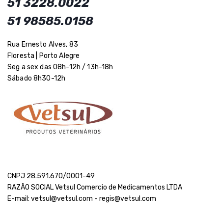
51 3228.0022
51 98585.0158
Rua Ernesto Alves, 83
Floresta | Porto Alegre
Seg a sex das 08h-12h / 13h-18h
Sábado 8h30-12h
CNPJ 28.591.670/0001-49
RAZÃO SOCIAL Vetsul Comercio de Medicamentos LTDA
E-mail: vetsul@vetsul.com - regis@vetsul.com