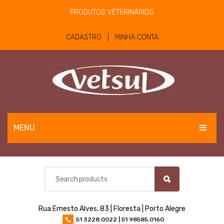
PRODUTOS VETERINÁRIOS
CADASTRO | MINHA CONTA
MENU
EQUINOS
BOVINOS E OVINOS
PET
Rua Ernesto Alves, 83 | Floresta | Porto Alegre
MATERIAIS E EQUIPAMENTOS
51 3228.0022 | 51 98585.0160