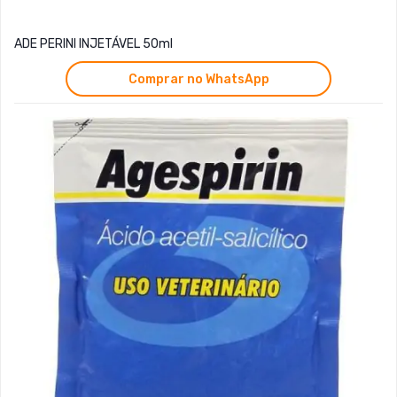
ADE PERINI INJETÁVEL 50ml
Comprar no WhatsApp