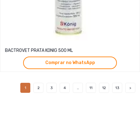
BACTROVET PRATA KONIG 500 ML
Comprar no WhatsApp
1
2
3
4
…
11
12
13