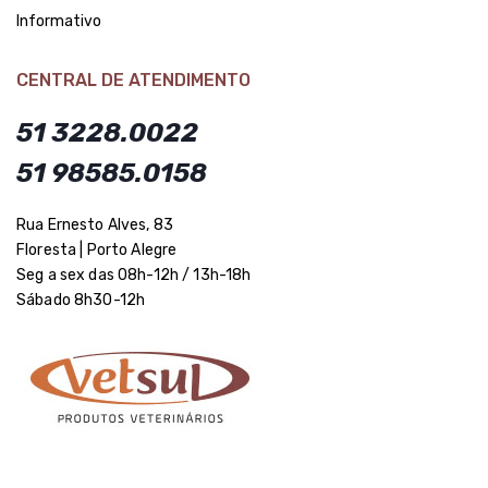
Informativo
CENTRAL DE ATENDIMENTO
51 3228.0022
51 98585.0158
Rua Ernesto Alves, 83
Floresta | Porto Alegre
Seg a sex das 08h-12h / 13h-18h
Sábado 8h30-12h