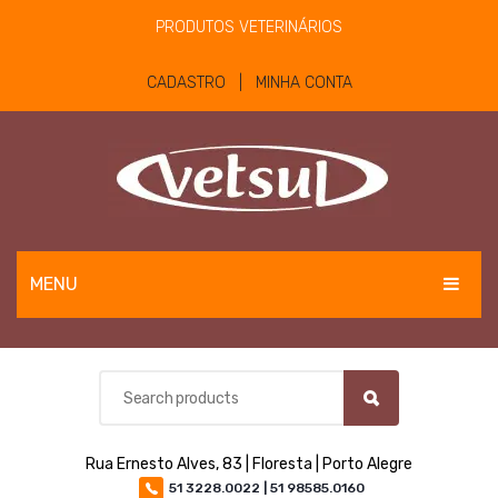
PRODUTOS VETERINÁRIOS
CADASTRO | MINHA CONTA
MENU
EQUINOS
BOVINOS E OVINOS
PET
Rua Ernesto Alves, 83 | Floresta | Porto Alegre
MATERIAIS E EQUIPAMENTOS
51 3228.0022 | 51 98585.0160