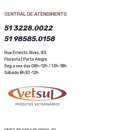
CENTRAL DE ATENDIMENTO
51 3228.0022
51 98585.0158
Rua Ernesto Alves, 83
Floresta | Porto Alegre
Seg a sex das 08h-12h / 13h-18h
Sábado 8h30-12h