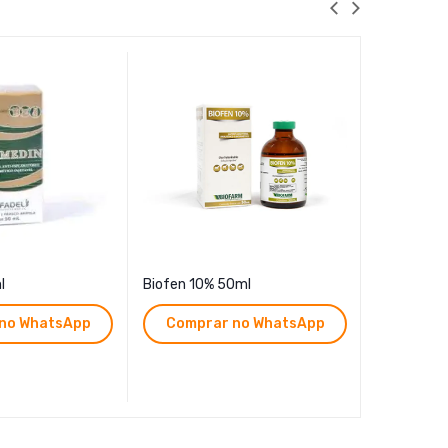
l
Biofen 10% 50ml
Biofen 10%
no WhatsApp
Comprar no WhatsApp
Compr