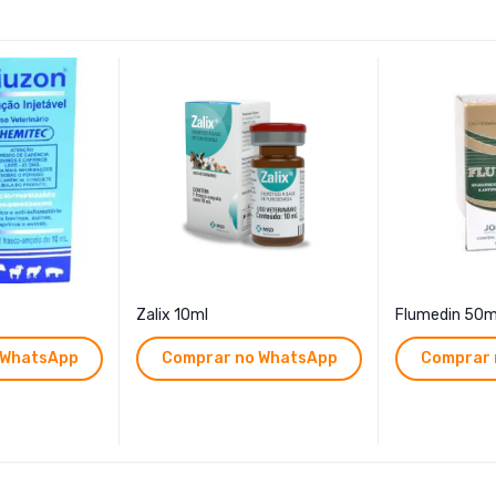
Zalix 10ml
Flumedin 50m
 WhatsApp
Comprar no WhatsApp
Comprar 