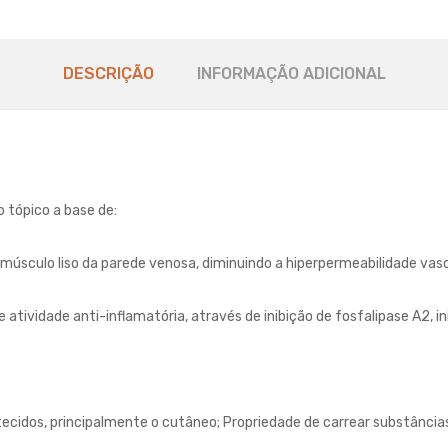
DESCRIÇÃO
INFORMAÇÃO ADICIONAL
 tópico a base de:
úsculo liso da parede venosa, diminuindo a hiperpermeabilidade vasc
tividade anti-inflamatória, através de inibição de fosfalipase A2, i
tecidos, principalmente o cutâneo; Propriedade de carrear substância