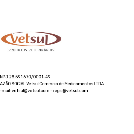
NPJ 28.591.670/0001-49
AZÃO SOCIAL Vetsul Comercio de Medicamentos LTDA
-mail: vetsul@vetsul.com - regis@vetsul.com