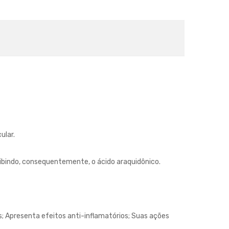
ular.
nibindo, consequentemente, o ácido araquidônico.
s; Apresenta efeitos anti-inflamatórios; Suas ações