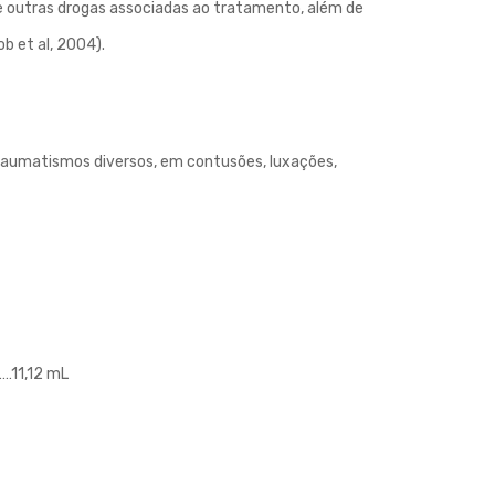
e outras drogas associadas ao tratamento, além de
b et al, 2004).
 traumatismos diversos, em contusões, luxações,
11,12 mL