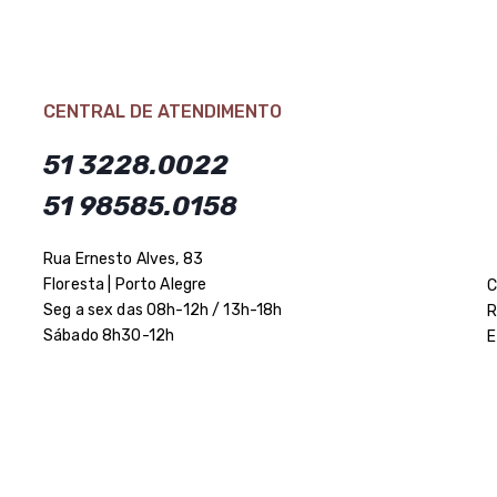
CENTRAL DE ATENDIMENTO
51 3228.0022
51 98585.0158
Rua Ernesto Alves, 83
Floresta | Porto Alegre
C
Seg a sex das 08h-12h / 13h-18h
R
Sábado 8h30-12h
E