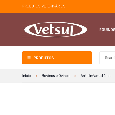
PRODUTOS VETERINÁRIOS
EQUINO
PRODUTOS
Início
Bovinos e Ovinos
Anti-Inflamatórios