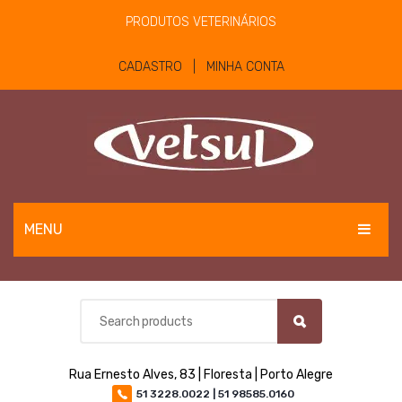
PRODUTOS VETERINÁRIOS
CADASTRO | MINHA CONTA
MENU
EQUINOS
BOVINOS E OVINOS
PET
Rua Ernesto Alves, 83 | Floresta | Porto Alegre
MATERIAIS E EQUIPAMENTOS
51 3228.0022 | 51 98585.0160