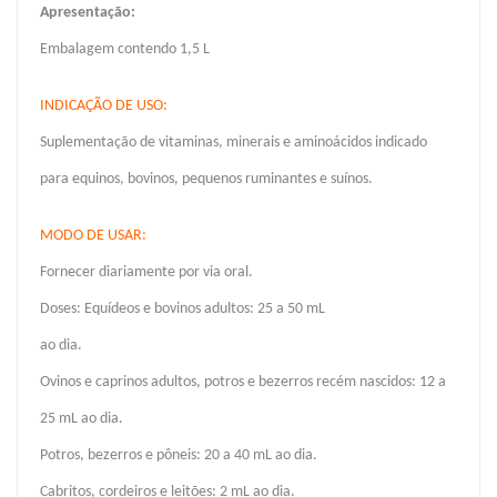
Apresentação:
Embalagem contendo 1,5 L
INDICAÇÃO DE USO:
Suplementação de vitaminas, minerais e aminoácidos indicado
para equinos, bovinos, pequenos ruminantes e suínos.
MODO DE USAR:
Fornecer diariamente por via oral.
Doses: Equídeos e bovinos adultos: 25 a 50 mL
ao dia.
Ovinos e caprinos adultos, potros e bezerros recém nascidos: 12 a
25 mL ao dia.
Potros, bezerros e pôneis: 20 a 40 mL ao dia.
Cabritos, cordeiros e leitões: 2 mL ao dia.