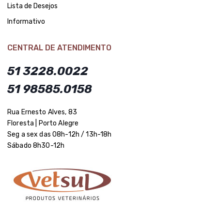
Lista de Desejos
Informativo
CENTRAL DE ATENDIMENTO
51 3228.0022
51 98585.0158
Rua Ernesto Alves, 83
Floresta | Porto Alegre
Seg a sex das 08h-12h / 13h-18h
Sábado 8h30-12h