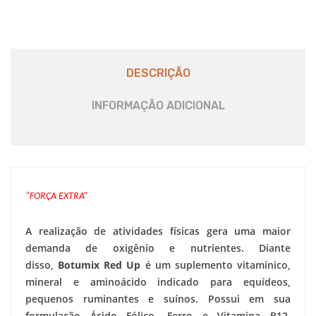
DESCRIÇÃO
INFORMAÇÃO ADICIONAL
“FORÇA EXTRA”
A realização de atividades físicas gera uma maior
demanda de oxigênio e nutrientes. Diante
disso,
Botumix Red Up
é um suplemento vitamínico,
mineral e aminoácido indicado para equídeos,
pequenos ruminantes e suínos. Possui em sua
formulação Ácido Fólico, Ferro e Vitamina B12,