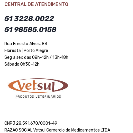
CENTRAL DE ATENDIMENTO
51 3228.0022
51 98585.0158
Rua Ernesto Alves, 83
Floresta | Porto Alegre
Seg a sex das 08h-12h / 13h-18h
Sábado 8h30-12h
CNPJ 28.591.670/0001-49
RAZÃO SOCIAL Vetsul Comercio de Medicamentos LTDA