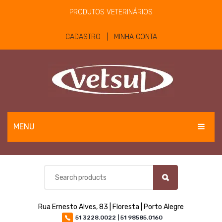
PRODUTOS VETERINÁRIOS
CADASTRO | MINHA CONTA
MENU
EQUINOS
BOVINOS E OVINOS
PET
Rua Ernesto Alves, 83 | Floresta | Porto Alegre
MATERIAIS E EQUIPAMENTOS
51 3228.0022 | 51 98585.0160