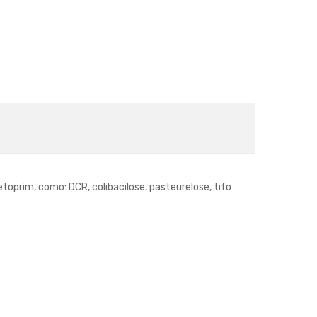
oprim, como: DCR, colibacilose, pasteurelose, tifo