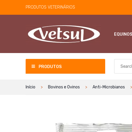
PRODUTOS VETERINÁRIOS
EQUINO
PRODUTOS
Início
Bovinos e Ovinos
Anti-Microbianos