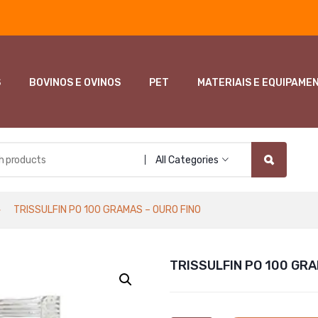
S
BOVINOS E OVINOS
PET
MATERIAIS E EQUIPAME
All Categories
TRISSULFIN PO 100 GRAMAS – OURO FINO
TRISSULFIN PO 100 GRA