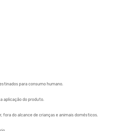
destinados para consumo humano.
 a aplicação do produto.
ar, fora do alcance de crianças e animais domésticos.
rio.