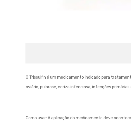
O Trissulfin é um medicamento indicado para tratamento
aviário, pulorose, coriza infecciosa, infecções primárias
Como usar: A aplicação do medicamento deve acontecer