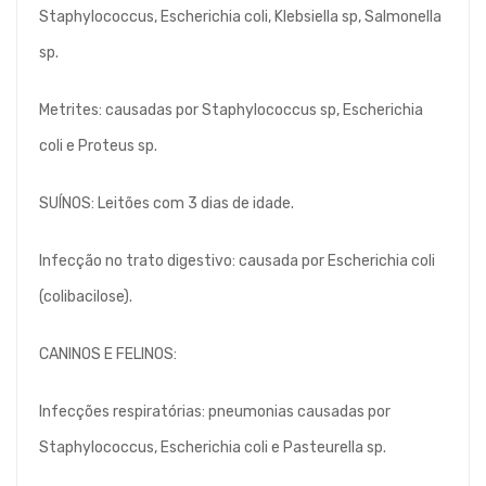
Staphylococcus, Escherichia coli, Klebsiella sp, Salmonella
sp.
Metrites: causadas por Staphylococcus sp, Escherichia
coli e Proteus sp.
SUÍNOS: Leitões com 3 dias de idade.
Infecção no trato digestivo: causada por Escherichia coli
(colibacilose).
CANINOS E FELINOS:
Infecções respiratórias: pneumonias causadas por
Staphylococcus, Escherichia coli e Pasteurella sp.