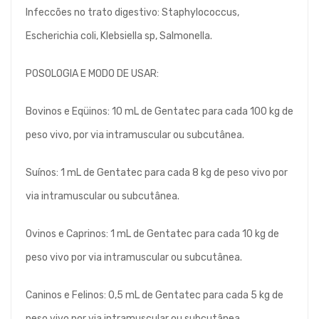
Infeccões no trato digestivo: Staphylococcus,
Escherichia coli, Klebsiella sp, Salmonella.
POSOLOGIA E MODO DE USAR:
Bovinos e Eqüinos: 10 mL de Gentatec para cada 100 kg de
peso vivo, por via intramuscular ou subcutânea.
Suínos: 1 mL de Gentatec para cada 8 kg de peso vivo por
via intramuscular ou subcutânea.
Ovinos e Caprinos: 1 mL de Gentatec para cada 10 kg de
peso vivo por via intramuscular ou subcutânea.
Caninos e Felinos: 0,5 mL de Gentatec para cada 5 kg de
peso vivo por via intramuscular ou subcutânea.