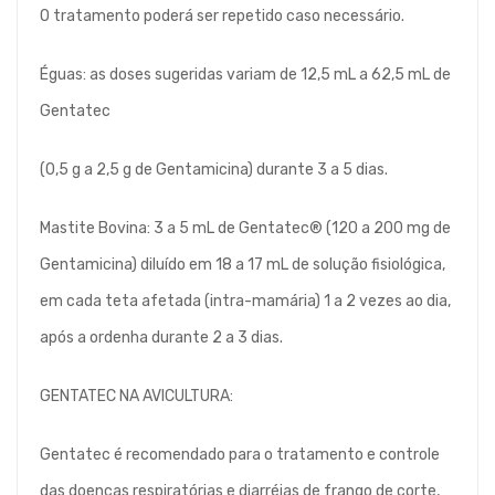
O tratamento poderá ser repetido caso necessário.
Éguas: as doses sugeridas variam de 12,5 mL a 62,5 mL de
Gentatec
(0,5 g a 2,5 g de Gentamicina) durante 3 a 5 dias.
Mastite Bovina: 3 a 5 mL de Gentatec® (120 a 200 mg de
Gentamicina) diluído em 18 a 17 mL de solução fisiológica,
em cada teta afetada (intra-mamária) 1 a 2 vezes ao dia,
após a ordenha durante 2 a 3 dias.
GENTATEC NA AVICULTURA:
Gentatec é recomendado para o tratamento e controle
das doenças respiratórias e diarréias de frango de corte,