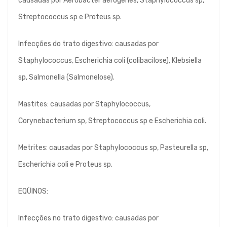
causadas por Aerobacter aerogenes, Staphylococcus sp,
Streptococcus sp e Proteus sp.
Infecções do trato digestivo: causadas por
Staphylococcus, Escherichia coli (colibacilose), Klebsiella
sp, Salmonella (Salmonelose).
Mastites: causadas por Staphylococcus,
Corynebacterium sp, Streptococcus sp e Escherichia coli.
Metrites: causadas por Staphylococcus sp, Pasteurella sp,
Escherichia coli e Proteus sp.
EQÜINOS:
Infecções no trato digestivo: causadas por