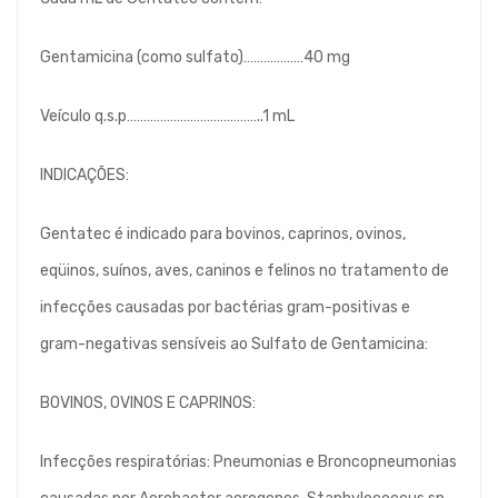
Gentamicina (como sulfato)………………40 mg
Veículo q.s.p…………………………………..1 mL
INDICAÇÕES:
Gentatec é indicado para bovinos, caprinos, ovinos,
eqüinos, suínos, aves, caninos e felinos no tratamento de
infecções causadas por bactérias gram-positivas e
gram-negativas sensíveis ao Sulfato de Gentamicina:
BOVINOS, OVINOS E CAPRINOS:
Infecções respiratórias: Pneumonias e Broncopneumonias