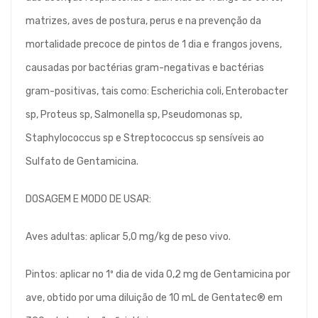
matrizes, aves de postura, perus e na prevenção da
mortalidade precoce de pintos de 1 dia e frangos jovens,
causadas por bactérias gram-negativas e bactérias
gram-positivas, tais como: Escherichia coli, Enterobacter
sp, Proteus sp, Salmonella sp, Pseudomonas sp,
Staphylococcus sp e Streptococcus sp sensíveis ao
Sulfato de Gentamicina.
DOSAGEM E MODO DE USAR:
Aves adultas: aplicar 5,0 mg/kg de peso vivo.
Pintos: aplicar no 1º dia de vida 0,2 mg de Gentamicina por
ave, obtido por uma diluição de 10 mL de Gentatec® em