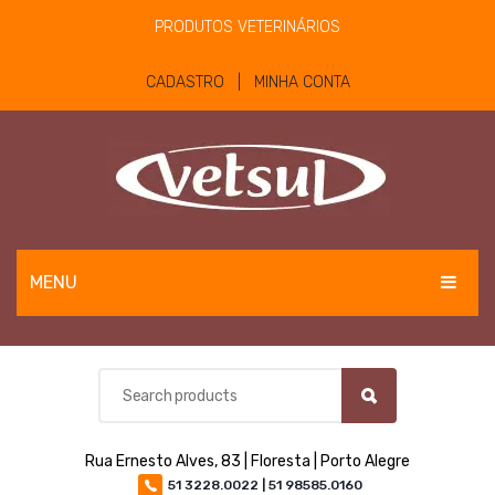
PRODUTOS VETERINÁRIOS
CADASTRO | MINHA CONTA
MENU
EQUINOS
BOVINOS E OVINOS
PET
Rua Ernesto Alves, 83 | Floresta | Porto Alegre
MATERIAIS E EQUIPAMENTOS
51 3228.0022 | 51 98585.0160