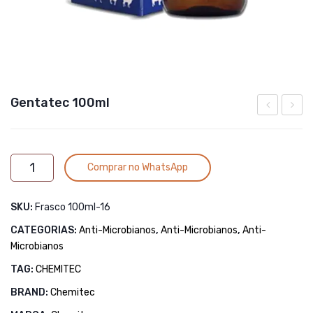
Gentatec 100ml
Pan
50ml
450gr
Alternative:
Gentatec
Comprar no WhatsApp
100ml
quantidade
SKU:
Frasco 100ml-16
CATEGORIAS:
Anti-Microbianos
,
Anti-Microbianos
,
Anti-
Microbianos
TAG:
CHEMITEC
BRAND:
Chemitec