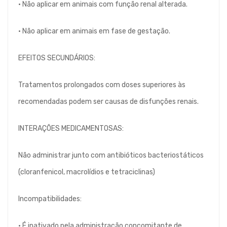
• Não aplicar em animais com função renal alterada.
• Não aplicar em animais em fase de gestação.
EFEITOS SECUNDÁRIOS:
Tratamentos prolongados com doses superiores às
recomendadas podem ser causas de disfunções renais.
INTERAÇÕES MEDICAMENTOSAS:
Não administrar junto com antibióticos bacteriostáticos
(cloranfenicol, macrolídios e tetraciclinas)
Incompatibilidades:
• É inativado pela administração concomitante de