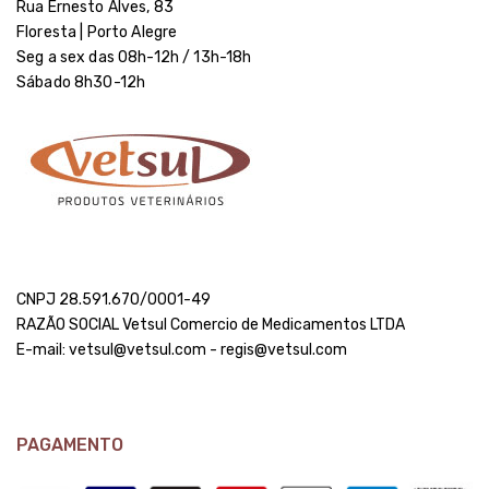
Rua Ernesto Alves, 83
Floresta | Porto Alegre
Seg a sex das 08h-12h / 13h-18h
Sábado 8h30-12h
CNPJ 28.591.670/0001-49
RAZÃO SOCIAL Vetsul Comercio de Medicamentos LTDA
E-mail: vetsul@vetsul.com - regis@vetsul.com
PAGAMENTO