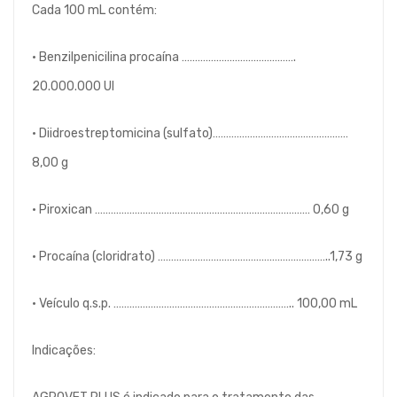
Cada 100 mL contém:
• Benzilpenicilina procaína …………………………………….
20.000.000 UI
• Diidroestreptomicina (sulfato)……………………………………………
8,00 g
• Piroxican ……………………………………………………………………… 0,60 g
• Procaína (cloridrato) ………………………………………………………..1,73 g
• Veículo q.s.p. ………………………………………………………….. 100,00 mL
Indicações: