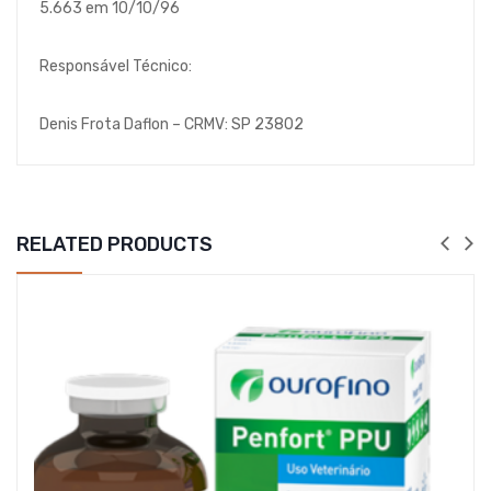
5.663 em 10/10/96
Responsável Técnico:
Denis Frota Daflon – CRMV: SP 23802
RELATED PRODUCTS