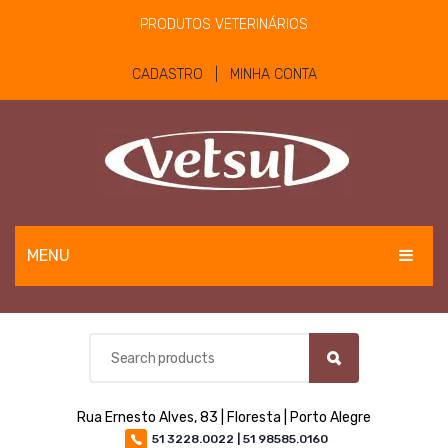
PRODUTOS VETERINÁRIOS
CADASTRO | MINHA CONTA
MENU
EQUINOS
BOVINOS E OVINOS
PET
Rua Ernesto Alves, 83 | Floresta | Porto Alegre
MATERIAIS E EQUIPAMENTOS
51 3228.0022 | 51 98585.0160