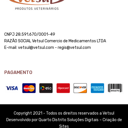
CNPJ 28.591.670/0001-49
RAZÃO SOCIAL Vetsul Comercio de Medicamentos LTDA
E-mail: vetsul@vetsul.com - regis@vetsul.com
PAGAMENTO
Copyright 2021 - Todos os direitos reservados a Vetsul
Desenvolvido por Quarto Distrito Soluções Digitais – Criação de
Sites