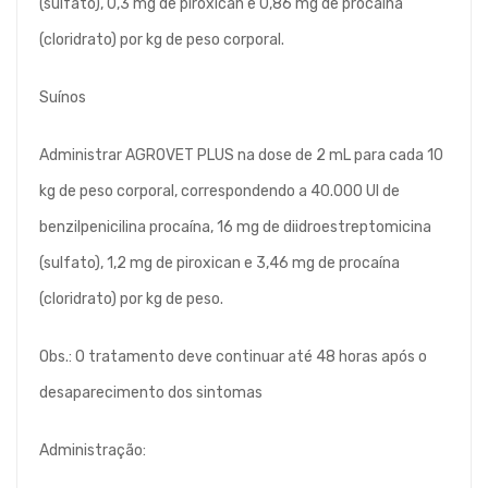
(sulfato), 0,3 mg de piroxican e 0,86 mg de procaína
(cloridrato) por kg de peso corporal.
Suínos
Administrar AGROVET PLUS na dose de 2 mL para cada 10
kg de peso corporal, correspondendo a 40.000 UI de
benzilpenicilina procaína, 16 mg de diidroestreptomicina
(sulfato), 1,2 mg de piroxican e 3,46 mg de procaína
(cloridrato) por kg de peso.
Obs.: O tratamento deve continuar até 48 horas após o
desaparecimento dos sintomas
Administração: