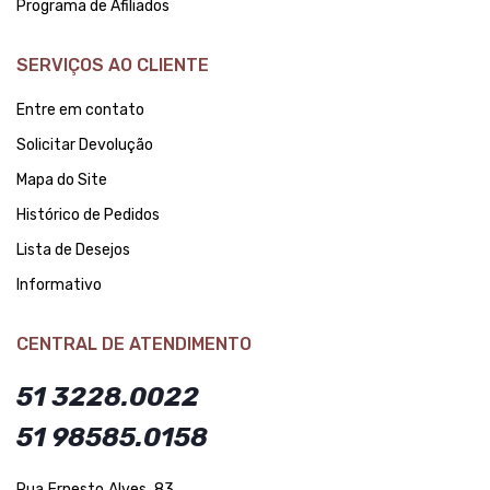
Programa de Afiliados
SERVIÇOS AO CLIENTE
Entre em contato
Solicitar Devolução
Mapa do Site
Histórico de Pedidos
Lista de Desejos
Informativo
CENTRAL DE ATENDIMENTO
51 3228.0022
51 98585.0158
Rua Ernesto Alves, 83