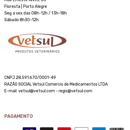
Floresta | Porto Alegre
Seg a sex das 08h-12h / 13h-18h
Sábado 8h30-12h
CNPJ 28.591.670/0001-49
RAZÃO SOCIAL Vetsul Comercio de Medicamentos LTDA
E-mail: vetsul@vetsul.com - regis@vetsul.com
PAGAMENTO