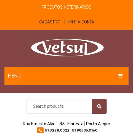
PRODUTOS VETERINÁRIOS
CADASTRO | MINHA CONTA
MENU
EQUINOS
BOVINOS E OVINOS
PET
Rua Ernesto Alves, 83 | Floresta | Porto Alegre
MATERIAIS E EQUIPAMENTOS
51 3228.0022 | 51 98585.0160