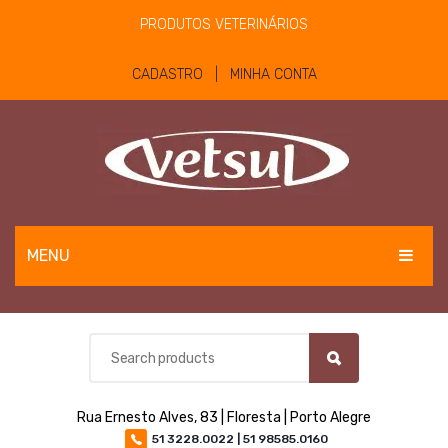
PRODUTOS VETERINÁRIOS
CADASTRO | MINHA CONTA
MENU
EQUINOS
BOVINOS E OVINOS
PET
Rua Ernesto Alves, 83 | Floresta | Porto Alegre
MATERIAIS E EQUIPAMENTOS
51 3228.0022 | 51 98585.0160