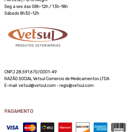
Seg a sex das 08h-12h / 13h-18h
Sábado 8h30-12h
CNPJ 28.591.670/0001-49
RAZÃO SOCIAL Vetsul Comercio de Medicamentos LTDA
E-mail: vetsul@vetsul.com - regis@vetsul.com
PAGAMENTO