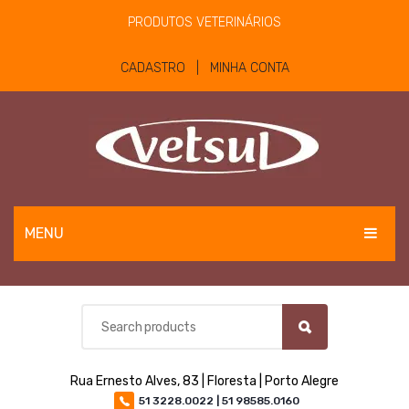
PRODUTOS VETERINÁRIOS
CADASTRO | MINHA CONTA
MENU
EQUINOS
BOVINOS E OVINOS
PET
Rua Ernesto Alves, 83 | Floresta | Porto Alegre
MATERIAIS E EQUIPAMENTOS
51 3228.0022 | 51 98585.0160