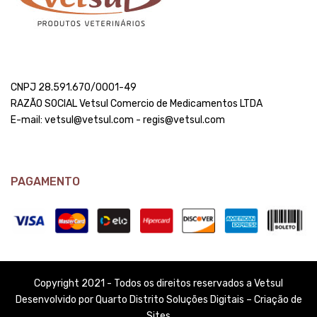
CNPJ 28.591.670/0001-49
RAZÃO SOCIAL Vetsul Comercio de Medicamentos LTDA
E-mail: vetsul@vetsul.com - regis@vetsul.com
PAGAMENTO
Copyright 2021 - Todos os direitos reservados a Vetsul
Desenvolvido por Quarto Distrito Soluções Digitais – Criação de
Sites