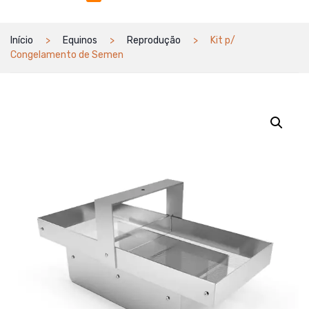
Início
Equinos
Reprodução
Kit p/
Congelamento de Semen