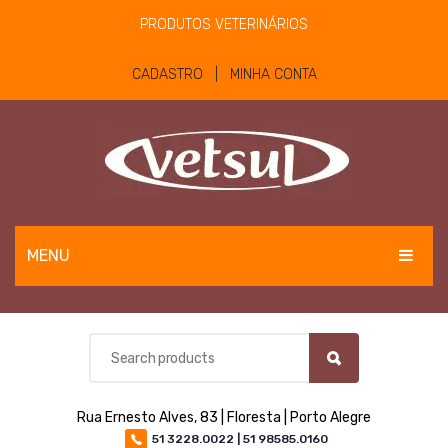
PRODUTOS VETERINÁRIOS
CADASTRO | MINHA CONTA
MENU
EQUINOS
BOVINOS E OVINOS
PET
Rua Ernesto Alves, 83 | Floresta | Porto Alegre
MATERIAIS E EQUIPAMENTOS
51 3228.0022 | 51 98585.0160