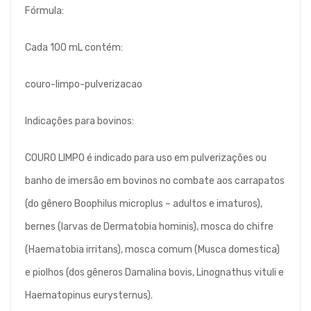
Fórmula:
Cada 100 mL contém:
couro-limpo-pulverizacao
Indicações para bovinos:
COURO LIMPO é indicado para uso em pulverizações ou
banho de imersão em bovinos no combate aos carrapatos
(do gênero Boophilus microplus – adultos e imaturos),
bernes (larvas de Dermatobia hominis), mosca do chifre
(Haematobia irritans), mosca comum (Musca domestica)
e piolhos (dos gêneros Damalina bovis, Linognathus vituli e
Haematopinus eurysternus).