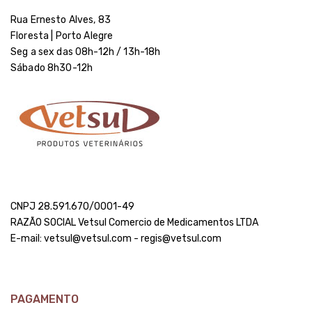
Rua Ernesto Alves, 83
Floresta | Porto Alegre
Seg a sex das 08h-12h / 13h-18h
Sábado 8h30-12h
CNPJ 28.591.670/0001-49
RAZÃO SOCIAL Vetsul Comercio de Medicamentos LTDA
E-mail: vetsul@vetsul.com - regis@vetsul.com
PAGAMENTO