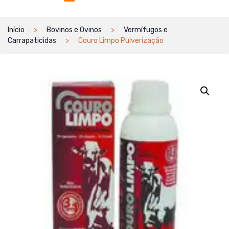
Início
Bovinos e Ovinos
Vermífugos e
Carrapaticidas
Couro Limpo Pulverização