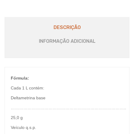
DESCRIÇÃO
INFORMAÇÃO ADICIONAL
Fórmula:
Cada 1 L contém:
Deltametrina base
………………………………………………………………………..
25,0 g
Veículo q.s.p.