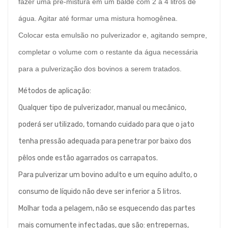
fazer uma pré-mistura em um balde com 2 a 4 litros de
água. Agitar até formar uma mistura homogênea.
Colocar esta emulsão no pulverizador e, agitando sempre,
completar o volume com o restante da água necessária
para a pulverização dos bovinos a serem tratados.
Métodos de aplicação:
Qualquer tipo de pulverizador, manual ou mecânico,
poderá ser utilizado, tomando cuidado para que o jato
tenha pressão adequada para penetrar por baixo dos
pêlos onde estão agarrados os carrapatos.
Para pulverizar um bovino adulto e um equíno adulto, o
consumo de líquido não deve ser inferior a 5 litros.
Molhar toda a pelagem, não se esquecendo das partes
mais comumente infectadas, que são: entrepernas,