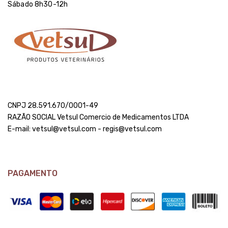
Sábado 8h30-12h
CNPJ 28.591.670/0001-49
RAZÃO SOCIAL Vetsul Comercio de Medicamentos LTDA
E-mail: vetsul@vetsul.com - regis@vetsul.com
PAGAMENTO