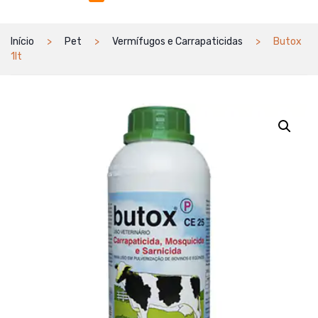
Início
Pet
Vermífugos e Carrapaticidas
Butox
1lt