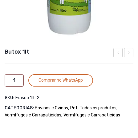
Butox 1lt
50ml
20ml
Alternative:
Butox
Comprar no WhatsApp
1lt
quantidade
SKU:
Frasco 1lt-2
CATEGORIAS:
Bovinos e Ovinos
,
Pet
,
Todos os produtos
,
Vermífugos e Carrapaticidas
,
Vermífugos e Carrapaticidas