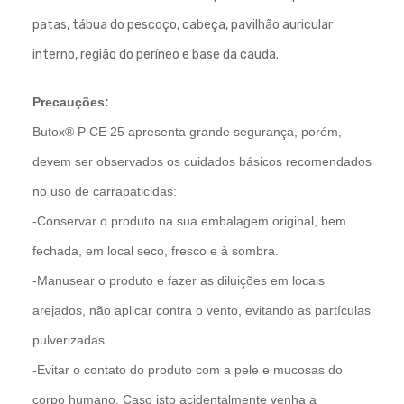
patas, tábua do pescoço, cabeça, pavilhão auricular
interno, região do períneo e base da cauda.
Precauções:
Butox® P CE 25 apresenta grande segurança, porém,
devem ser observados os cuidados básicos recomendados
no uso de carrapaticidas:
-Conservar o produto na sua embalagem original, bem
fechada, em local seco, fresco e à sombra.
-Manusear o produto e fazer as diluições em locais
arejados, não aplicar contra o vento, evitando as partículas
pulverizadas.
-Evitar o contato do produto com a pele e mucosas do
corpo humano. Caso isto acidentalmente venha a