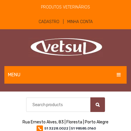
PRODUTOS VETERINÁRIOS
CADASTRO | MINHA CONTA
MENU
EQUINOS
BOVINOS E OVINOS
PET
Rua Ernesto Alves, 83 | Floresta | Porto Alegre
MATERIAIS E EQUIPAMENTOS
51 3228.0022 | 51 98585.0160