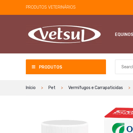
PRODUTOS VETERINÁRIOS
EQUINO
PRODUTOS
Início
Pet
Vermífugos e Carrapaticidas