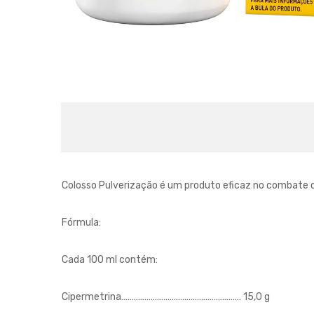
Colosso Pulverização é um produto eficaz no combate de
Fórmula:
Cada 100 ml contém:
Cipermetrina………………………………………………… 15,0 g