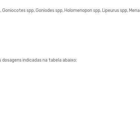
p, Goniocotes spp, Goniodes spp, Holomenopon spp, Lipeurus spp, Men
 dosagens indicadas na tabela abaixo: