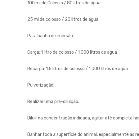
100 ml de Colosso / 80 litros de água
25 ml de colosso / 20 litros de água
Para banho de imersão:
Carga: 1 litro de colosso / 1.000 litros de agua
Recarga: 1,5 litros de colosso / 1.000 litros de água
Pulverização:
Realizar uma pré-diluição.
Diluir na concentração indicada, agitar até completa 
Banhar toda a superfície do animal, especialmente as re