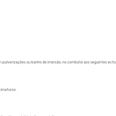
em pulverizações ou banho de imersão, no combate aos seguintes ec
 imaturos.