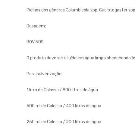
Piolhos dos gêneros Columbicola spp, Cuclotogaster sp
Dosagem:
BOVINOS
O produto deve ser diluído em água limpa obedecendo às
Para pulverização:
1 litro de Colosso / 800 litros de água
500 ml de Colosso / 400 litros de água
250 ml de Colosso / 200 litros de água