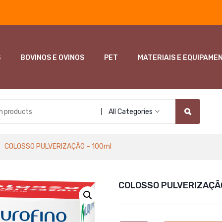
S
BOVINOS E OVINOS
PET
MATERIAIS E EQUIPAME
All Categories
COLOSSO PULVERIZAÇÃO – 100ml
COLOSSO PULVERIZAÇÃO