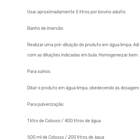
Usar aproximadamente 5 litros por bovino adulto.
Banho de imersão:
Realizar uma pré-diluição do produto em água limpa. Ad
com as diluições indicadas em bula. Homogeneizar bem.
Para suínos:
Diluir o produto em água limpa, obedecendo às dosagens
Para pulverização:
1 litro de Colosso / 400 litros de água
500 ml de Colosso / 200 litros de água