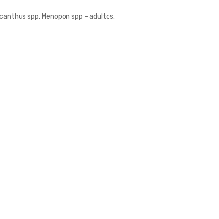
acanthus spp, Menopon spp – adultos.