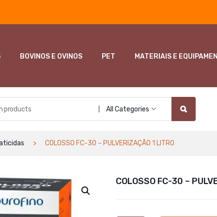
S
BOVINOS E OVINOS
PET
MATERIAIS E EQUIPAME
All Categories
aticidas
COLOSSO FC-30 – PULVERIZAÇÃO 1 LITRO
COLOSSO FC-30 – PULVE