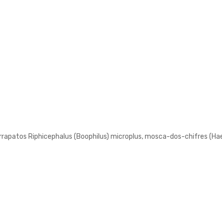
apatos Riphicephalus (Boophilus) microplus, mosca-dos-chifres (Haem