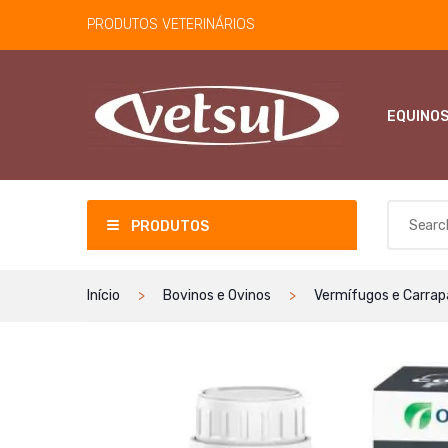
PRODUTOS VETERINÁRIOS
EQUINO
PRODUTOS
Início
Bovinos e Ovinos
Vermífugos e Carrap