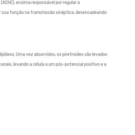
 (AChE), enzima responsável por regular a
r sua função na transmissão sináptica, desencadeando
lipídeos. Uma vez absorvidos, os piretroides são levados
canais, levando a célula a um pós-potencial positivo e a