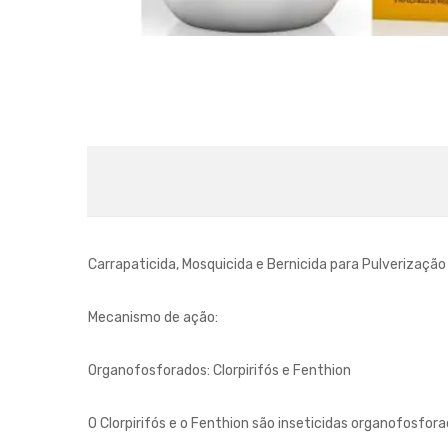
Carrapaticida, Mosquicida e Bernicida para Pulverizaçã
Mecanismo de ação:
Organofosforados: Clorpirifós e Fenthion
O Clorpirifós e o Fenthion são inseticidas organofosf