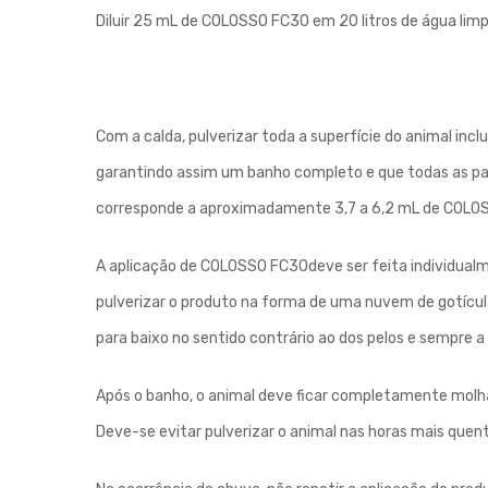
Diluir 25 mL de COLOSSO FC30 em 20 litros de água lim
Com a calda, pulverizar toda a superfície do animal incl
garantindo assim um banho completo e que todas as part
corresponde a aproximadamente 3,7 a 6,2 mL de COLOS
A aplicação de COLOSSO FC30deve ser feita individualm
pulverizar o produto na forma de uma nuvem de gotícul
para baixo no sentido contrário ao dos pelos e sempre a
Após o banho, o animal deve ficar completamente molha
Deve-se evitar pulverizar o animal nas horas mais quent