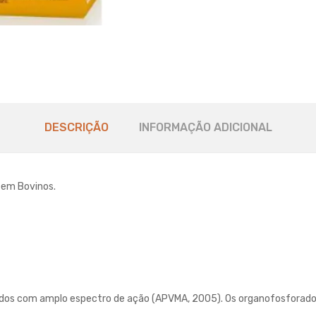
DESCRIÇÃO
INFORMAÇÃO ADICIONAL
o em Bovinos.
orados com amplo espectro de ação (APVMA, 2005). Os organofosforad