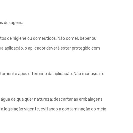
as dosagens.
utos de higiene ou domésticos. Não comer, beber ou
sua aplicação, o aplicador deverá estar protegido com
iatamente após o término da aplicação. Não manusear o
e água de qualquer natureza; descartar as embalagens
a legislação vigente, evitando a contaminação do meio