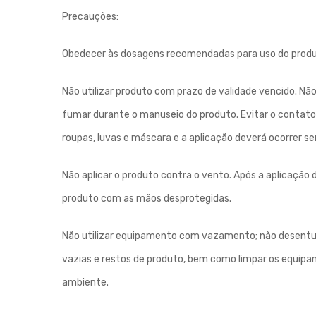
Precauções:
Obedecer às dosagens recomendadas para uso do produt
Não utilizar produto com prazo de validade vencido. Nã
fumar durante o manuseio do produto. Evitar o contato c
roupas, luvas e máscara e a aplicação deverá ocorrer s
Não aplicar o produto contra o vento. Após a aplicaçã
produto com as mãos desprotegidas.
Não utilizar equipamento com vazamento; não desentupi
vazias e restos de produto, bem como limpar os equipa
ambiente.