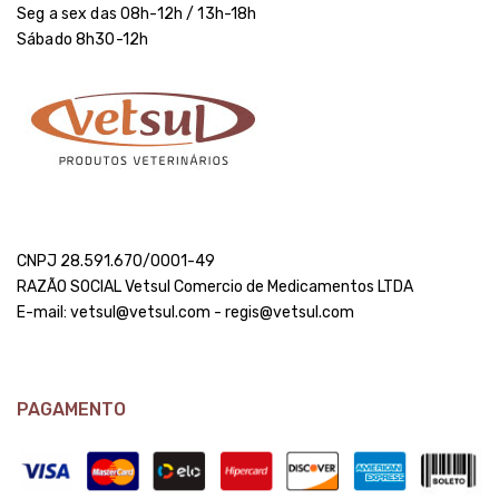
Seg a sex das 08h-12h / 13h-18h
Sábado 8h30-12h
CNPJ 28.591.670/0001-49
RAZÃO SOCIAL Vetsul Comercio de Medicamentos LTDA
E-mail: vetsul@vetsul.com - regis@vetsul.com
PAGAMENTO