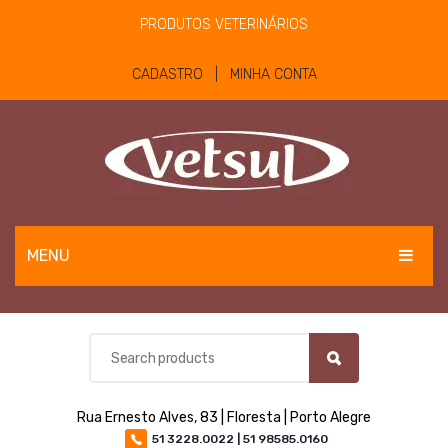
PRODUTOS VETERINÁRIOS
CADASTRO | MINHA CONTA
MENU
EQUINOS
BOVINOS E OVINOS
PET
Rua Ernesto Alves, 83 | Floresta | Porto Alegre
MATERIAIS E EQUIPAMENTOS
51 3228.0022 | 51 98585.0160