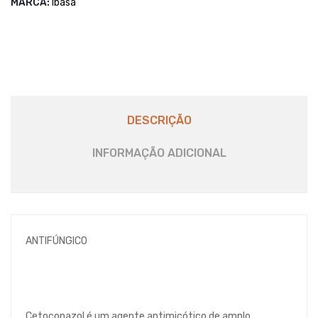
MARCA:
Ibasa
DESCRIÇÃO
INFORMAÇÃO ADICIONAL
ANTIFÚNGICO
Cetoconazol é um agente antimicótico de amplo