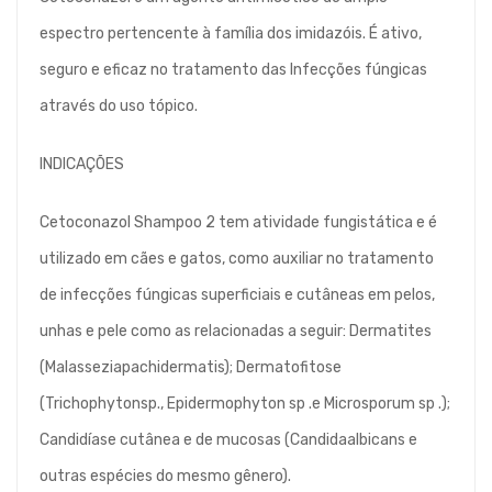
espectro pertencente à família dos imidazóis. É ativo,
seguro e eficaz no tratamento das Infecções fúngicas
através do uso tópico.
INDICAÇÕES
Cetoconazol Shampoo 2 tem atividade fungistática e é
utilizado em cães e gatos, como auxiliar no tratamento
de infecções fúngicas superficiais e cutâneas em pelos,
unhas e pele como as relacionadas a seguir: Dermatites
(Malasseziapachidermatis); Dermatofitose
(Trichophytonsp., Epidermophyton sp .e Microsporum sp .);
Candidíase cutânea e de mucosas (Candidaalbicans e
outras espécies do mesmo gênero).