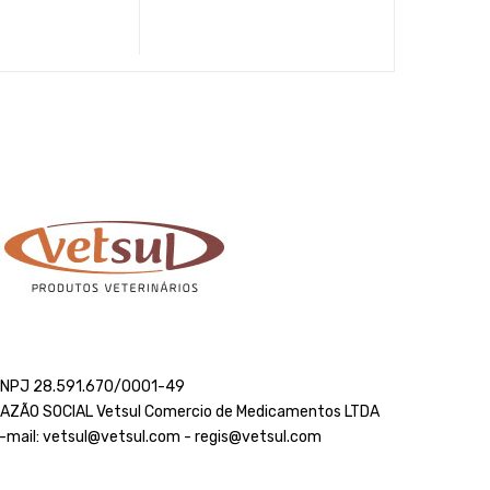
NPJ 28.591.670/0001-49
AZÃO SOCIAL Vetsul Comercio de Medicamentos LTDA
-mail: vetsul@vetsul.com - regis@vetsul.com