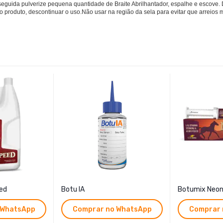
uida pulverize pequena quantidade de Braite Abrilhantador, espalhe e escove. 
o produto, descontinuar o uso.Não usar na região da sela para evitar que arreios
ed
Botu IA
Botumix Neo
 WhatsApp
Comprar no WhatsApp
Comprar 