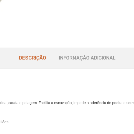
DESCRIÇÃO
INFORMAÇÃO ADICIONAL
crina, cauda e pelagem. Facilita a escovação, impede a aderência de poeira e ser
ilões