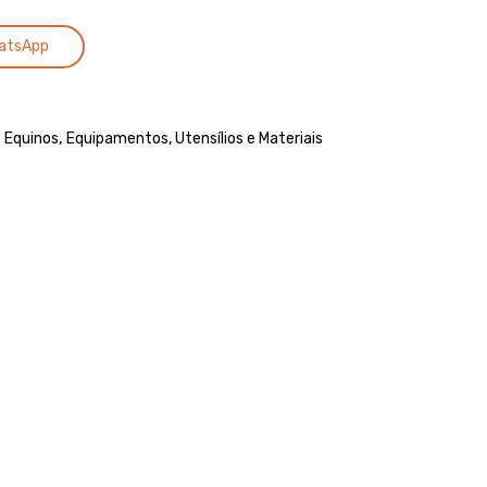
Alternative:
atsApp
,
Equinos
,
Equipamentos, Utensílios e Materiais