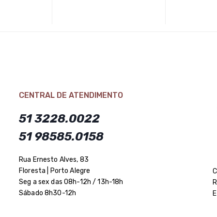
CENTRAL DE ATENDIMENTO
51 3228.0022
51 98585.0158
Rua Ernesto Alves, 83
Floresta | Porto Alegre
C
Seg a sex das 08h-12h / 13h-18h
R
Sábado 8h30-12h
E