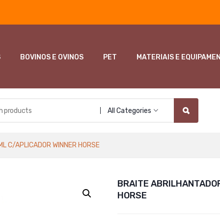
S
BOVINOS E OVINOS
PET
MATERIAIS E EQUIPAME
All Categories
ML C/APLICADOR WINNER HORSE
BRAITE ABRILHANTADO
HORSE