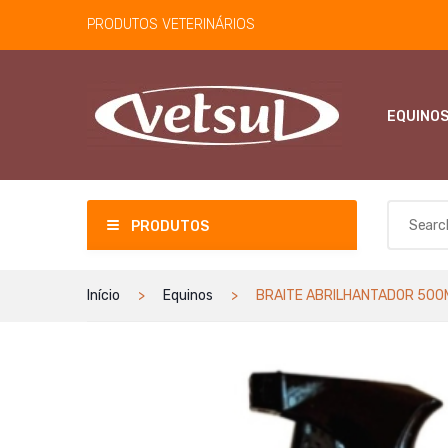
PRODUTOS VETERINÁRIOS
EQUINO
PRODUTOS
Início
Equinos
BRAITE ABRILHANTADOR 500