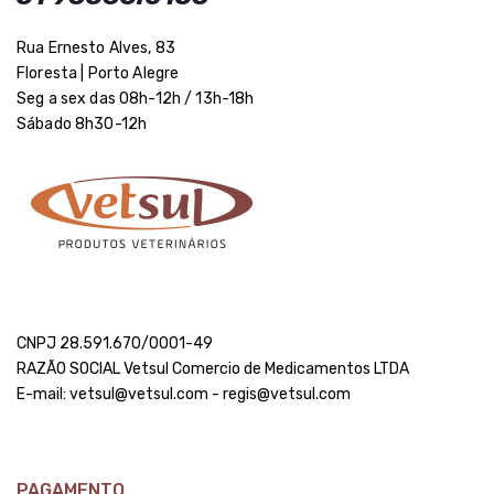
Rua Ernesto Alves, 83
Floresta | Porto Alegre
Seg a sex das 08h-12h / 13h-18h
Sábado 8h30-12h
CNPJ 28.591.670/0001-49
RAZÃO SOCIAL Vetsul Comercio de Medicamentos LTDA
E-mail: vetsul@vetsul.com - regis@vetsul.com
PAGAMENTO