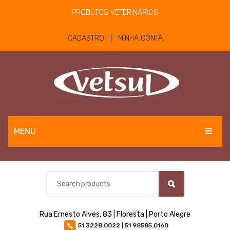
PRODUTOS VETERINÁRIOS
CADASTRO | MINHA CONTA
MENU
EQUINOS
BOVINOS E OVINOS
PET
Rua Ernesto Alves, 83 | Floresta | Porto Alegre
MATERIAIS E EQUIPAMENTOS
51 3228.0022 | 51 98585.0160