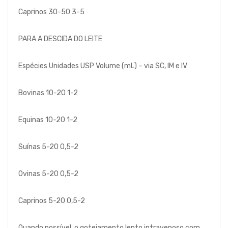
Caprinos 30-50 3-5
PARA A DESCIDA DO LEITE
Espécies Unidades USP Volume (mL) – via SC, IM e IV
Bovinas 10-20 1-2
Equinas 10-20 1-2
Suínas 5-20 0,5-2
Ovinas 5-20 0,5-2
Caprinos 5-20 0,5-2
Quando possível, o gotejamento lento intravenoso com