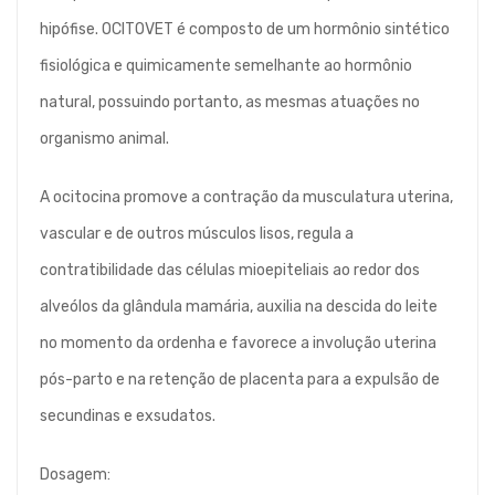
hipófise. OCITOVET é composto de um hormônio sintético
fisiológica e quimicamente semelhante ao hormônio
natural, possuindo portanto, as mesmas atuações no
organismo animal.
A ocitocina promove a contração da musculatura uterina,
vascular e de outros músculos lisos, regula a
contratibilidade das células mioepiteliais ao redor dos
alveólos da glândula mamária, auxilia na descida do leite
no momento da ordenha e favorece a involução uterina
pós-parto e na retenção de placenta para a expulsão de
secundinas e exsudatos.
Dosagem: