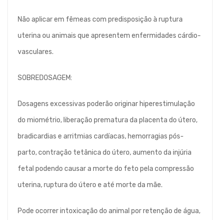
Não aplicar em fêmeas com predisposição à ruptura
uterina ou animais que apresentem enfermidades cárdio-
vasculares.
SOBREDOSAGEM:
Dosagens excessivas poderão originar hiperestimulação
do miométrio, liberação prematura da placenta do útero,
bradicardias e arritmias cardíacas, hemorragias pós-
parto, contração tetânica do útero, aumento da injúria
fetal podendo causar a morte do feto pela compressão
uterina, ruptura do útero e até morte da mãe.
Pode ocorrer intoxicação do animal por retenção de água,