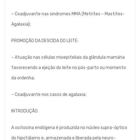
– Coadjuvante nas sindromes MMA (Metrites – Mastites-
Agalaxia);
PROMOÇÃO DA DESCIDA DO LEITE:
– Atuação nas células mioepiteliais da glândula mamária
favorecendo a ejeção do leite no pós-parto ou momento
da ordenha;
– Coadjuvante nos casos de agalaxia;
INTRODUÇÃO:
A ocitocina endógena é produzida no núcleo supra-óptico
do hipotálamo e, armazenada e liberada pela neuro-