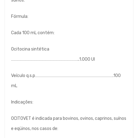
suínos.
Fórmula:
Cada 100 mL contém:
Ocitocina sintética
………………………………………………………………..1.000 UI
Veículo q.s.p………………………………………………………………………….100
mL
Indicações:
OCITOVET é indicada para bovinos, ovinos, caprinos, suínos
e eqüinos, nos casos de: