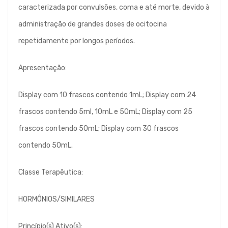
caracterizada por convulsões, coma e até morte, devido à
administração de grandes doses de ocitocina
repetidamente por longos períodos.
Apresentação:
Display com 10 frascos contendo 1mL; Display com 24
frascos contendo 5ml, 10mL e 50mL; Display com 25
frascos contendo 50mL; Display com 30 frascos
contendo 50mL.
Classe Terapêutica:
HORMÔNIOS/SIMILARES
Princípio(s) Ativo(s):