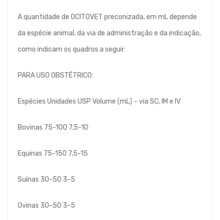
A quantidade de OCITOVET preconizada, em mL depende
da espécie animal, da via de administração e da indicação,
como indicam os quadros a seguir:
PARA USO OBSTÉTRICO:
Espécies Unidades USP Volume (mL) – via SC, IM e IV
Bovinas 75-100 7,5-10
Equinas 75-150 7,5-15
Suínas 30-50 3-5
Ovinas 30-50 3-5