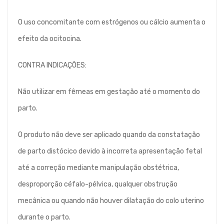
O uso concomitante com estrógenos ou cálcio aumenta o
efeito da ocitocina.
CONTRA INDICAÇÕES:
Não utilizar em fêmeas em gestação até o momento do
parto.
O produto não deve ser aplicado quando da constatação
de parto distócico devido à incorreta apresentação fetal
até a correção mediante manipulação obstétrica,
desproporção céfalo-pélvica, qualquer obstrução
mecânica ou quando não houver dilatação do colo uterino
durante o parto.