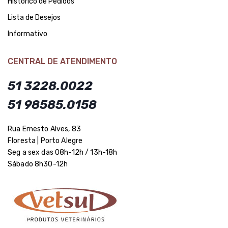
Histórico de Pedidos
Lista de Desejos
Informativo
CENTRAL DE ATENDIMENTO
51 3228.0022
51 98585.0158
Rua Ernesto Alves, 83
Floresta | Porto Alegre
Seg a sex das 08h-12h / 13h-18h
Sábado 8h30-12h