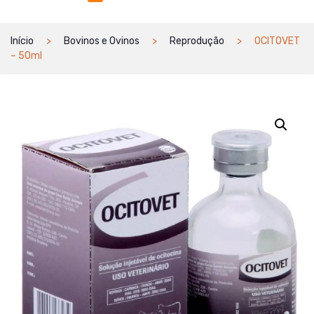
Início
Bovinos e Ovinos
Reprodução
OCITOVET
– 50ml