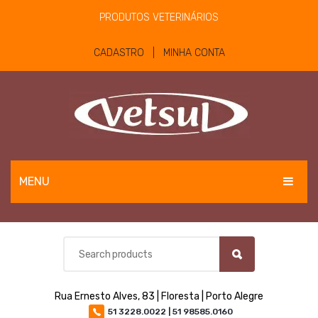
PRODUTOS VETERINÁRIOS
CADASTRO | MINHA CONTA
MENU
EQUINOS
BOVINOS E OVINOS
PET
Rua Ernesto Alves, 83 | Floresta | Porto Alegre
MATERIAIS E EQUIPAMENTOS
51 3228.0022 | 51 98585.0160