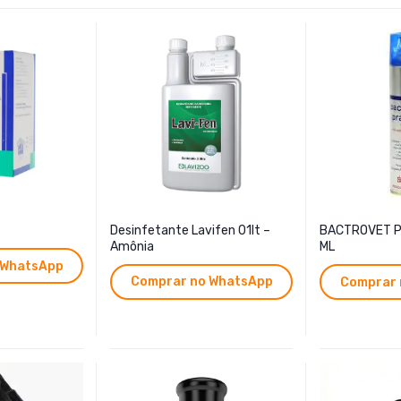
Desinfetante Lavifen 01lt –
BACTROVET P
Amônia
ML
 WhatsApp
Comprar no WhatsApp
Comprar 