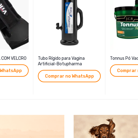
A COM VELCRO
Tubo Rígido para Vagina
Tonnus Pó Va
Artificial-Botupharma
 WhatsApp
Comprar 
Comprar no WhatsApp