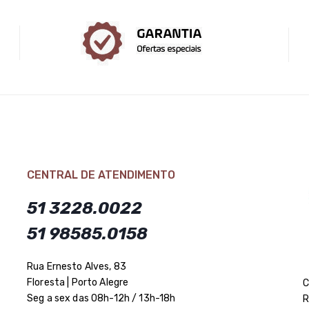
CENTRAL DE ATENDIMENTO
51 3228.0022
51 98585.0158
Rua Ernesto Alves, 83
Floresta | Porto Alegre
C
Seg a sex das 08h-12h / 13h-18h
R