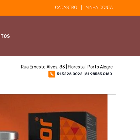
CADASTRO | MINHA CONTA
NTOS
Rua Ernesto Alves, 83 | Floresta | Porto Alegre
51 3228.0022 | 51 98585.0160