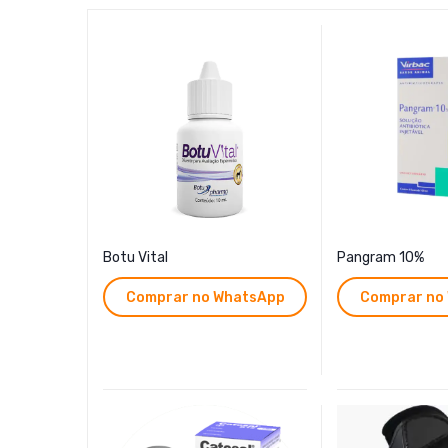
olas de
Botu Vital
Pangram 10%
Comprar no WhatsApp
Comprar no
hatsApp