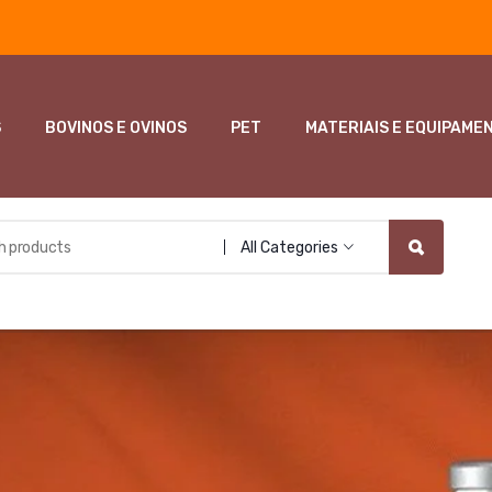
S
BOVINOS E OVINOS
PET
MATERIAIS E EQUIPAME
All Categories