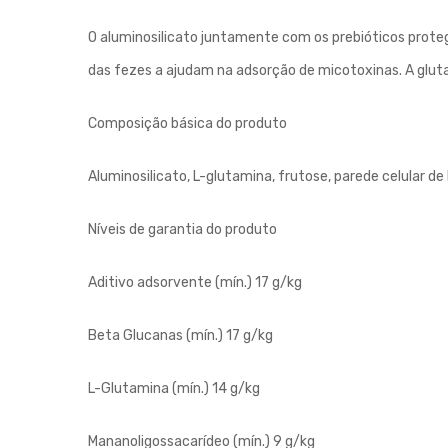
O aluminosilicato juntamente com os prebióticos pro
das fezes a ajudam na adsorção de micotoxinas. A glut
Composição básica do produto
Aluminosilicato, L-glutamina, frutose, parede celular de
Níveis de garantia do produto
Aditivo adsorvente (mín.) 17 g/kg
Beta Glucanas (mín.) 17 g/kg
L-Glutamina (mín.) 14 g/kg
Mananoligossacarídeo (mín.) 9 g/kg