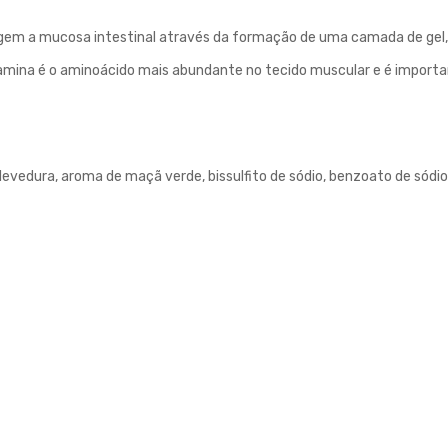
tegem a mucosa intestinal através da formação de uma camada de ge
amina é o aminoácido mais abundante no tecido muscular e é importan
 levedura, aroma de maçã verde, bissulfito de sódio, benzoato de sódio