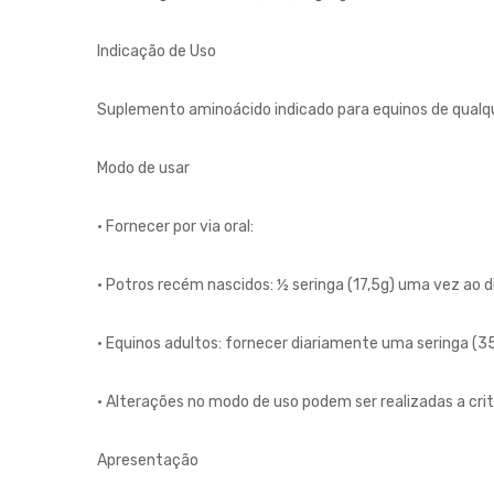
Indicação de Uso
Suplemento aminoácido indicado para equinos de qualqu
Modo de usar
• Fornecer por via oral:
• Potros recém nascidos: ½ seringa (17,5g) uma vez ao di
• Equinos adultos: fornecer diariamente uma seringa (35
• Alterações no modo de uso podem ser realizadas a crit
Apresentação