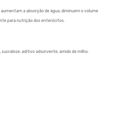
l, aumentam a absorção de água, diminuem o volume
te para nutrição dos enterócitos.
, sucralose, aditivo adsorvente, amido de milho.