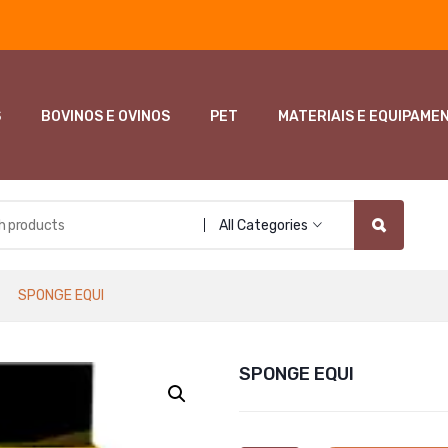
S
BOVINOS E OVINOS
PET
MATERIAIS E EQUIPAME
All Categories
SPONGE EQUI
SPONGE EQUI