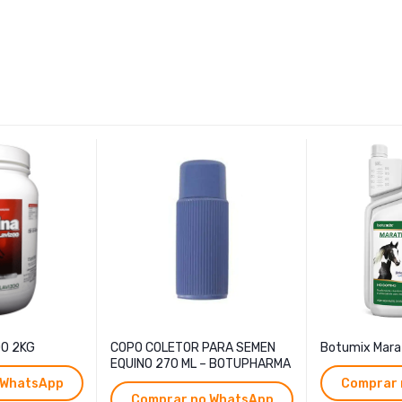
OO 2KG
COPO COLETOR PARA SEMEN
Botumix Mara
EQUINO 270 ML – BOTUPHARMA
 WhatsApp
Comprar 
Comprar no WhatsApp