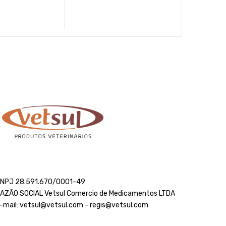
NPJ 28.591.670/0001-49
AZÃO SOCIAL Vetsul Comercio de Medicamentos LTDA
-mail: vetsul@vetsul.com - regis@vetsul.com