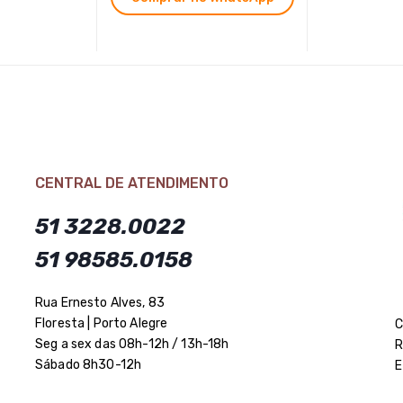
CENTRAL DE ATENDIMENTO
51 3228.0022
51 98585.0158
Rua Ernesto Alves, 83
Floresta | Porto Alegre
C
Seg a sex das 08h-12h / 13h-18h
R
Sábado 8h30-12h
E