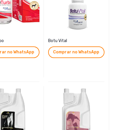
bo
Botu Vital
rar no WhatsApp
Comprar no WhatsApp