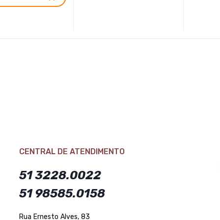
CENTRAL DE ATENDIMENTO
51 3228.0022
51 98585.0158
Rua Ernesto Alves, 83