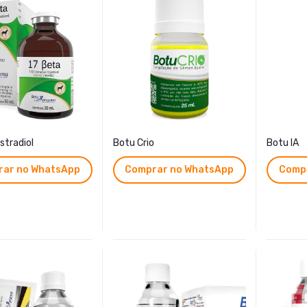
stradiol
Botu Crio
Botu IA
ar no WhatsApp
Comprar no WhatsApp
Comp