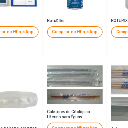
BotuKiller
BOTUMIX
ar no WhatsApp
Comprar no WhatsApp
Comp
Coletores de Citológico
Uterino para Éguas