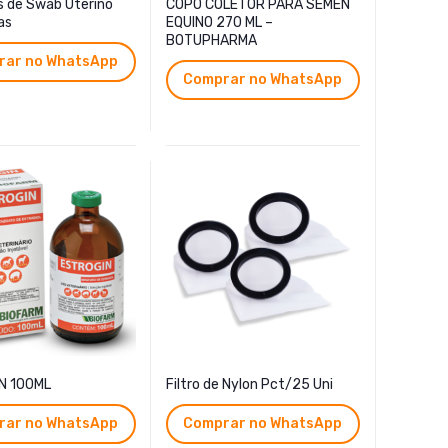
s de Swab Uterino
COPO COLETOR PARA SEMEN
as
EQUINO 270 ML –
BOTUPHARMA
rar no WhatsApp
Comprar no WhatsApp
N 100ML
Filtro de Nylon Pct/25 Uni
rar no WhatsApp
Comprar no WhatsApp