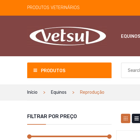
PRODUTOS VETERINÁRIOS
EQUINO
PRODUTOS
Início
Equinos
Reprodução
FILTRAR POR PREÇO