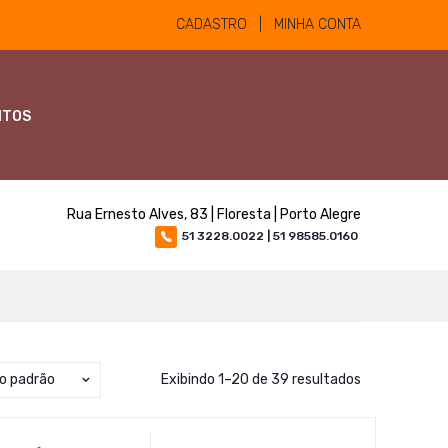
CADASTRO | MINHA CONTA
NTOS
Rua Ernesto Alves, 83 | Floresta | Porto Alegre
51 3228.0022 | 51 98585.0160
o padrão
Exibindo 1–20 de 39 resultados