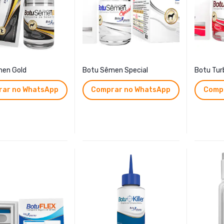
men Gold
Botu Sêmen Special
Botu Tur
ar no WhatsApp
Comprar no WhatsApp
Comp