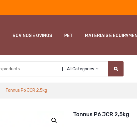
S
BOVINOS E OVINOS
PET
MATERIAIS E EQUIPAME
All Categories
Tonnus Pó JCR 2,5kg
Tonnus Pó JCR 2,5kg