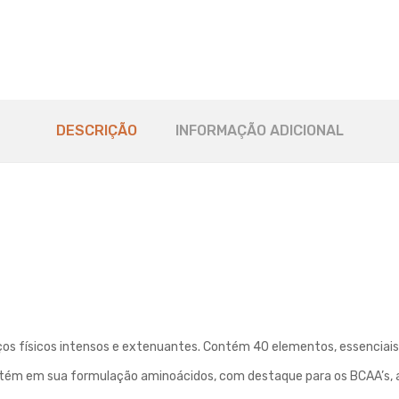
DESCRIÇÃO
INFORMAÇÃO ADICIONAL
ços físicos intensos e extenuantes. Contém 40 elementos, essenciai
tém em sua formulação aminoácidos, com destaque para os BCAA’s, a