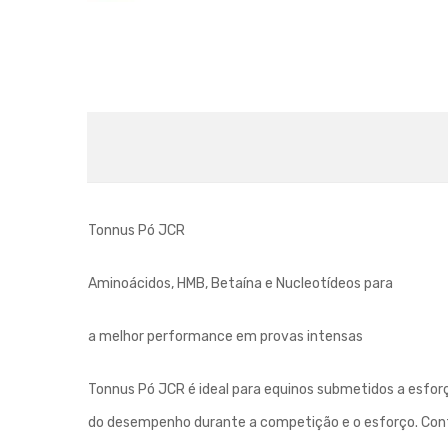
Tonnus Pó JCR
Aminoácidos, HMB, Betaína e Nucleotídeos para
a melhor performance em provas intensas
Tonnus Pó JCR é ideal para equinos submetidos a esfor
do desempenho durante a competição e o esforço. Con