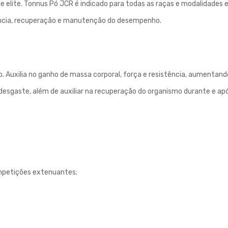
 elite. Tonnus Pó JCR é indicado para todas as raças e modalidades e
stência, recuperação e manutenção do desempenho.
ico. Auxilia no ganho de massa corporal, força e resistência, aumen
esgaste, além de auxiliar na recuperação do organismo durante e após
ompetições extenuantes;