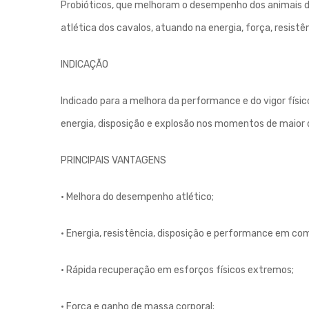
Probióticos, que melhoram o desempenho dos animais de
atlética dos cavalos, atuando na energia, força, resi
INDICAÇÃO
Indicado para a melhora da performance e do vigor fís
energia, disposição e explosão nos momentos de maior d
PRINCIPAIS VANTAGENS
• Melhora do desempenho atlético;
• Energia, resistência, disposição e performance em c
• Rápida recuperação em esforços físicos extremos;
• Força e ganho de massa corporal;