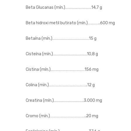
Beta Glucanas (mín.)…………………………14,7 g
Beta hidroxi metil butirato (mín.)…………..600 mg
Betaína (mín.)……………………………………15 g
Cisteína (mín.)…………………………………10,8 g
Cistina (mín.)…………………………………156 mg
Colina (mín.)……………………………………..12 g
Creatina (mín.)…………………………….3.000 mg
Cromo (mín.)…………………………………..20 mg