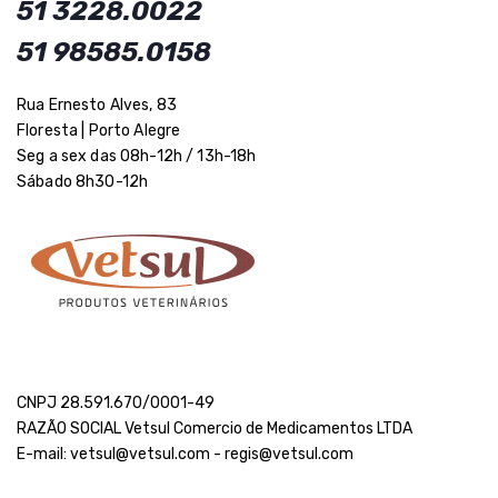
51 3228.0022
51 98585.0158
Rua Ernesto Alves, 83
Floresta | Porto Alegre
Seg a sex das 08h-12h / 13h-18h
Sábado 8h30-12h
CNPJ 28.591.670/0001-49
RAZÃO SOCIAL Vetsul Comercio de Medicamentos LTDA
E-mail: vetsul@vetsul.com - regis@vetsul.com