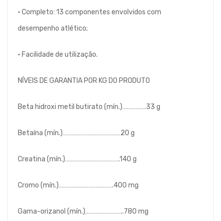
• Completo: 13 componentes envolvidos com
desempenho atlético;
• Facilidade de utilização.
NÍVEIS DE GARANTIA POR KG DO PRODUTO
Beta hidroxi metil butirato (mín.)…………….33 g
Betaína (mín.)…………………………………20 g
Creatina (mín.)……………………………….140 g
Cromo (mín.)……………………………….400 mg
Gama-orizanol (mín.)……………………..780 mg