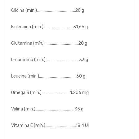
Glicina (mín.)…………………………………..20 g
Isoleucina (mín.)…………………………..31,66 g
Glutamina (mín.)………………………………20 g
L-carnitina (mín.)………………………………33 g
Leucina (mín.)………………………………….60 g
Ômega 3 (mín.)………………………….1.206 mg
Valina (mín.)……………………………………35 g
Vitamina E (mín.)……………………………18,4 UI