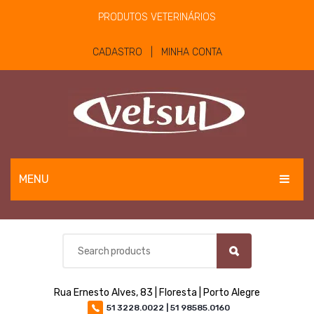
PRODUTOS VETERINÁRIOS
CADASTRO | MINHA CONTA
MENU
EQUINOS
BOVINOS E OVINOS
PET
Rua Ernesto Alves, 83 | Floresta | Porto Alegre
MATERIAIS E EQUIPAMENTOS
51 3228.0022 | 51 98585.0160