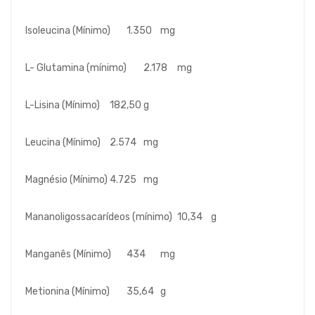
Isoleucina (Mínimo)
1.350
mg
L- Glutamina (mínimo)
2.178
mg
L-Lisina (Mínimo)
182,50
g
Leucina (Mínimo)
2.574
mg
Magnésio (Mínimo)
4.725
mg
Mananoligossacarídeos (mínimo)
10,34
g
Manganês (Mínimo)
434
mg
Metionina (Mínimo)
35,64
g