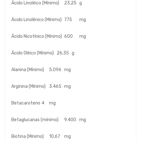
Ácido Linoléico (Mínimo)
23,25
g
Ácido Linolênico (Mínimo)
775
mg
Ácido Nicotínico (Mínimo)
600
mg
Ácido Oléico (Mínimo)
26,35
g
Alanina (Mínimo)
5.096
mg
Arginina (Mínimo)
3.465
mg
Betacaroteno
4
mg
Betaglucanas (mínimo)
9.400
mg
Biotina (Mínimo)
10,67
mg