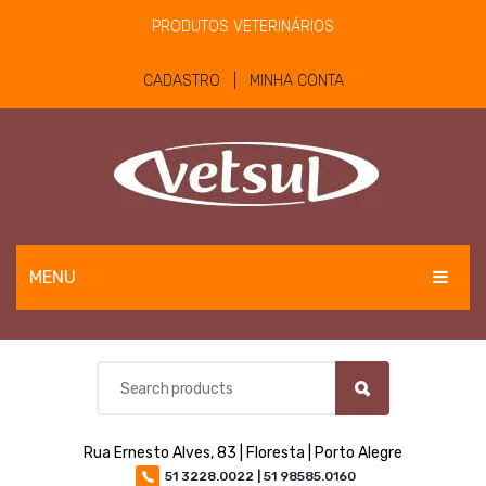
PRODUTOS VETERINÁRIOS
CADASTRO | MINHA CONTA
MENU
EQUINOS
BOVINOS E OVINOS
PET
Rua Ernesto Alves, 83 | Floresta | Porto Alegre
MATERIAIS E EQUIPAMENTOS
51 3228.0022 | 51 98585.0160