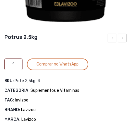
Potrus 2,5kg
B12
50ml
ORAL
Alternative:
Potrus
120ml
Comprar no WhatsApp
2,5kg
quantidade
SKU:
Pote 2,5kg-4
CATEGORIA:
Suplementos e Vitaminas
TAG:
lavizoo
BRAND:
Lavizoo
MARCA:
Lavizoo