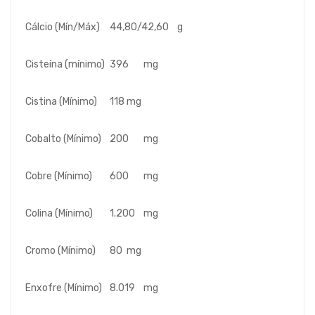
Cálcio (Mín/Máx)
44,80/42,60
g
Cisteína (mínimo)
396
mg
Cistina (Mínimo)
118
mg
Cobalto (Mínimo)
200
mg
Cobre (Mínimo)
600
mg
Colina (Mínimo)
1.200
mg
Cromo (Mínimo)
80
mg
Enxofre (Mínimo)
8.019
mg