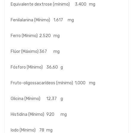
Equivalente dextrose (mínimo)
3.400
mg
Fenilalanina (Mínimo)
1.617
mg
Ferro (Mínimo)
2.520
mg
Flúor (Máximo)
367
mg
Fósforo (Mínimo)
36,60
g
Fruto-oligossacarídeos (mínimo)
1.000
mg
Glicina (Mínimo)
12,37
g
Histidina (Mínimo)
920
mg
Iodo (Mínimo)
78
mg