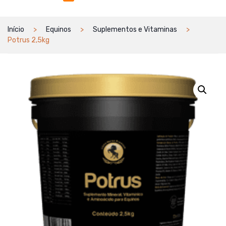
Início
Equinos
Suplementos e Vitaminas
Potrus 2,5kg