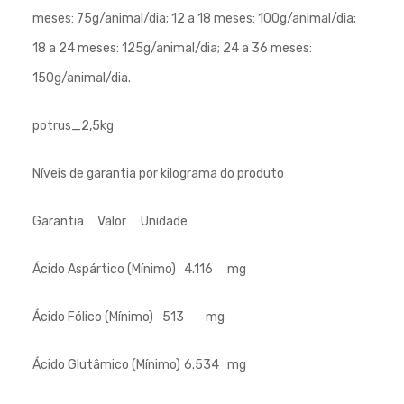
meses: 75g/animal/dia; 12 a 18 meses: 100g/animal/dia;
18 a 24 meses: 125g/animal/dia; 24 a 36 meses:
150g/animal/dia.
potrus_2,5kg
Níveis de garantia por kilograma do produto
Garantia
Valor
Unidade
Ácido Aspártico (Mínimo)
4.116
mg
Ácido Fólico (Mínimo)
513
mg
Ácido Glutâmico (Mínimo)
6.534
mg