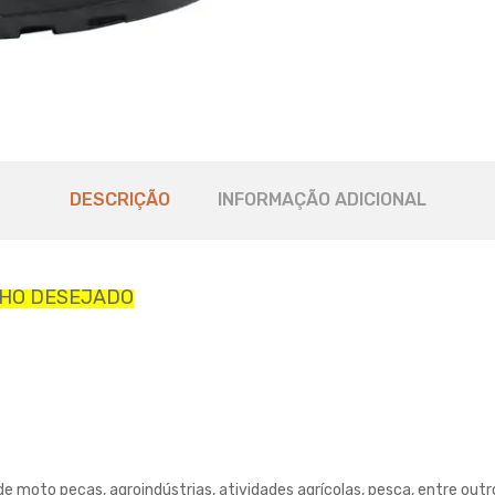
DESCRIÇÃO
INFORMAÇÃO ADICIONAL
NHO DESEJADO
 de moto peças, agroindústrias, atividades agrícolas, pesca, entre outr