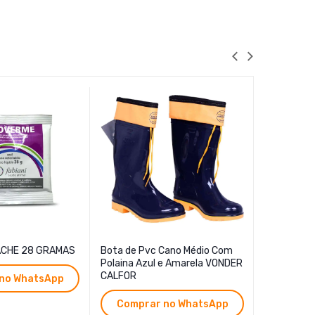
CHE 28 GRAMAS
Bota de Pvc Cano Médio Com
Garfo For
Polaina Azul e Amarela VONDER
CABO
CALFOR
no WhatsApp
Compr
Comprar no WhatsApp