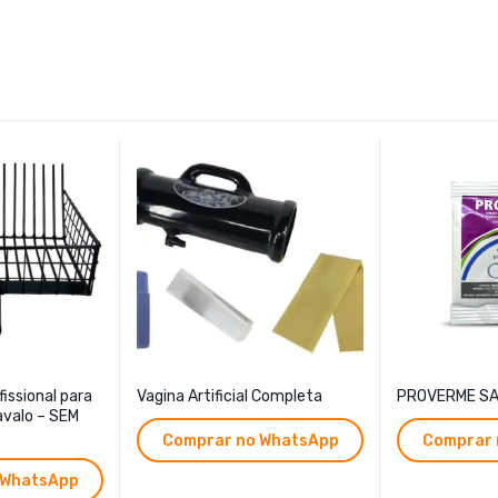
issional para
Vagina Artificial Completa
PROVERME SA
avalo – SEM
Comprar no WhatsApp
Comprar 
 WhatsApp