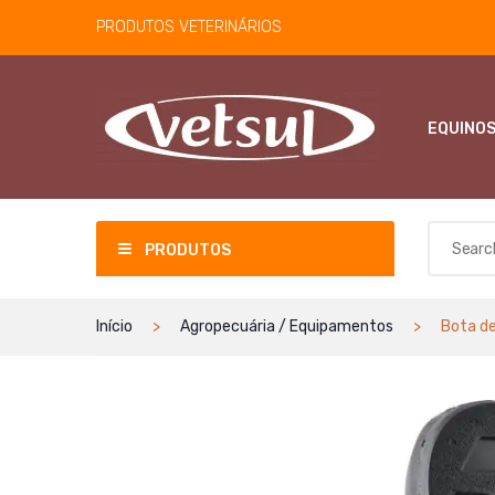
PRODUTOS VETERINÁRIOS
EQUINO
PRODUTOS
Início
Agropecuária / Equipamentos
Bota de