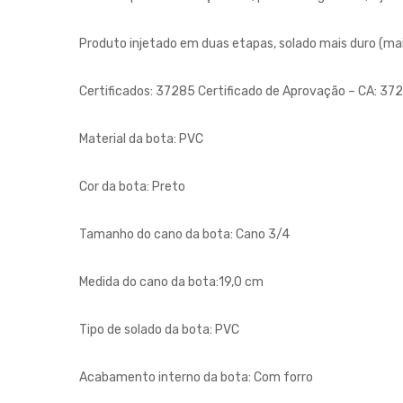
Produto injetado em duas etapas, solado mais duro (mai
Certificados: 37285 Certificado de Aprovação – CA: 37
Material da bota: PVC
Cor da bota: Preto
Tamanho do cano da bota: Cano 3/4
Medida do cano da bota:19,0 cm
Tipo de solado da bota: PVC
Acabamento interno da bota: Com forro