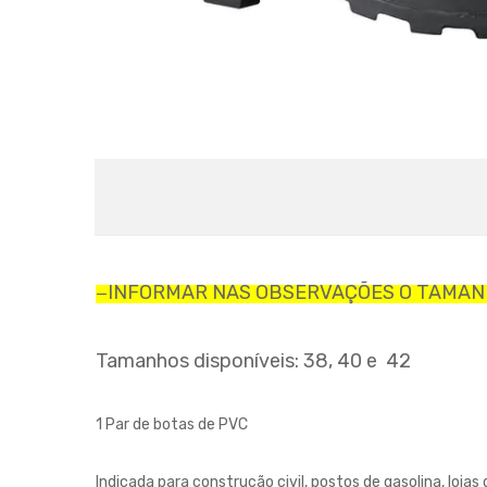
INFORMAR NAS OBSERVAÇÕES O TAMA
—
Tamanhos disponíveis: 38, 40 e 42
1 Par de botas de PVC
Indicada para construção civil, postos de gasolina, lojas