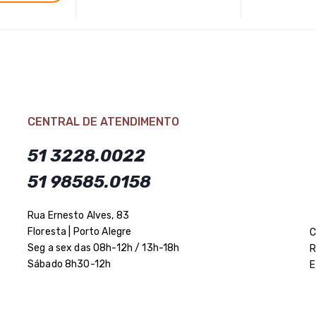
CENTRAL DE ATENDIMENTO
51 3228.0022
51 98585.0158
Rua Ernesto Alves, 83
Floresta | Porto Alegre
C
Seg a sex das 08h-12h / 13h-18h
R
Sábado 8h30-12h
E