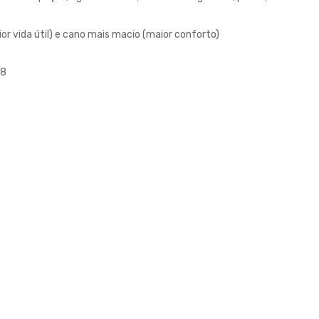
or vida útil) e cano mais macio (maior conforto)
28