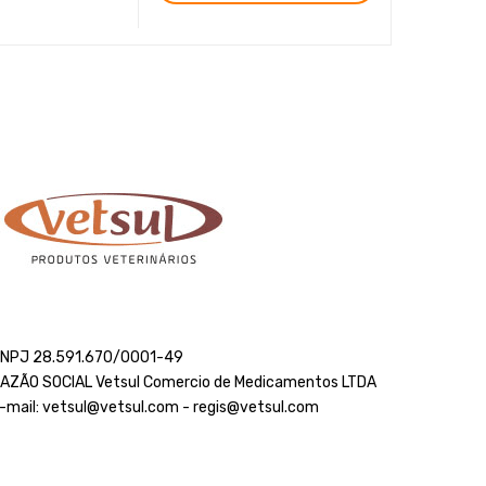
NPJ 28.591.670/0001-49
AZÃO SOCIAL Vetsul Comercio de Medicamentos LTDA
-mail: vetsul@vetsul.com - regis@vetsul.com