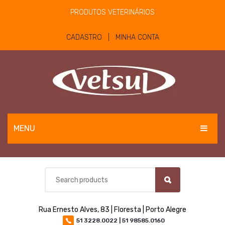
PRODUTOS VETERINÁRIOS
CADASTRO | MINHA CONTA
MENU
EQUINOS
BOVINOS E OVINOS
PET
Rua Ernesto Alves, 83 | Floresta | Porto Alegre
MATERIAIS E EQUIPAMENTOS
51 3228.0022 | 51 98585.0160