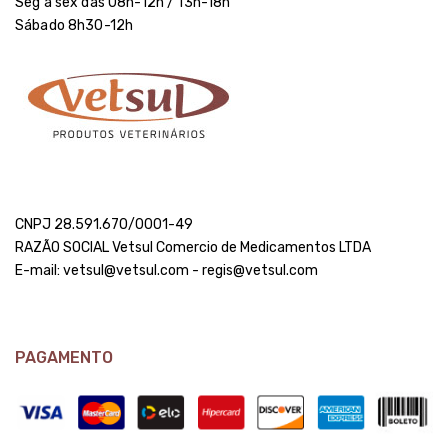
Seg a sex das 08h-12h / 13h-18h
Sábado 8h30-12h
CNPJ 28.591.670/0001-49
RAZÃO SOCIAL Vetsul Comercio de Medicamentos LTDA
E-mail: vetsul@vetsul.com - regis@vetsul.com
PAGAMENTO