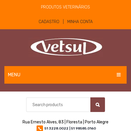
PRODUTOS VETERINÁRIOS
CADASTRO | MINHA CONTA
MENU
EQUINOS
BOVINOS E OVINOS
PET
Rua Ernesto Alves, 83 | Floresta | Porto Alegre
MATERIAIS E EQUIPAMENTOS
51 3228.0022 | 51 98585.0160