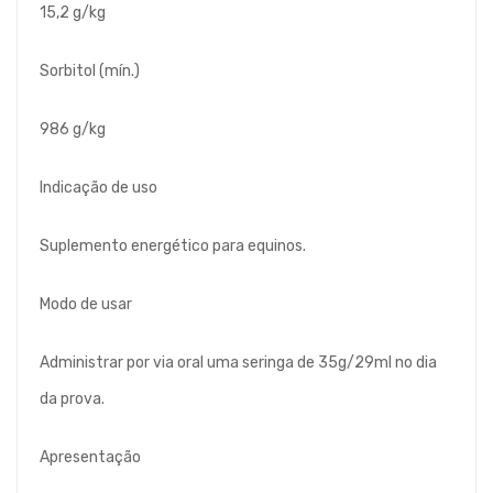
15,2 g/kg
Sorbitol (mín.)
986 g/kg
Indicação de uso
Suplemento energético para equinos.
Modo de usar
Administrar por via oral uma seringa de 35g/29ml no dia
da prova.
Apresentação