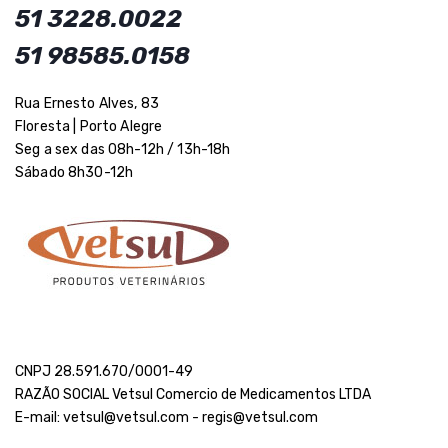
51 3228.0022
51 98585.0158
Rua Ernesto Alves, 83
Floresta | Porto Alegre
Seg a sex das 08h-12h / 13h-18h
Sábado 8h30-12h
CNPJ 28.591.670/0001-49
RAZÃO SOCIAL Vetsul Comercio de Medicamentos LTDA
E-mail: vetsul@vetsul.com - regis@vetsul.com