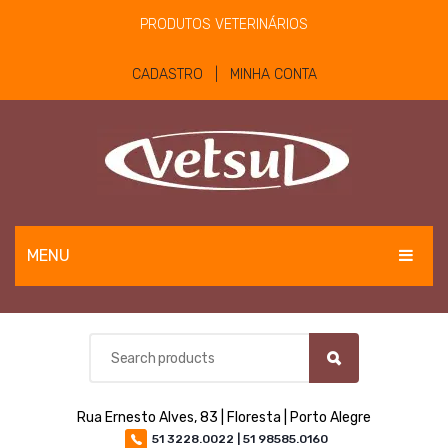
PRODUTOS VETERINÁRIOS
CADASTRO | MINHA CONTA
MENU
EQUINOS
BOVINOS E OVINOS
PET
Rua Ernesto Alves, 83 | Floresta | Porto Alegre
MATERIAIS E EQUIPAMENTOS
51 3228.0022 | 51 98585.0160