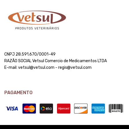
CNPJ 28.591.670/0001-49
RAZÃO SOCIAL Vetsul Comercio de Medicamentos LTDA
E-mail: vetsul@vetsul.com - regis@vetsul.com
PAGAMENTO