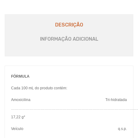
DESCRIÇÃO
INFORMAÇÃO ADICIONAL
FÓRMULA
Cada 100 mL do produto contém:
Amoxicilina Tri-hidratada
…………………………………………………………………………………………
17,22 g*
Veículo q.s.p.
……………………………………………………………………………………………