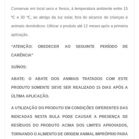
Conservar em local seco e fresco, à temperatura ambiente entre 15
ºC e 30 ºC, ao abrigo da luz solar, fora do alcance de crianças e
animais domésticos. Utilizar o produto até 12 meses após a primeira
aplicação.
“ATENÇÃO: OBEDECER AO SEGUINTE PERÍODO DE
CARÊNCIA”
SUÍNOS:
ABATE: O ABATE DOS ANIMAIS TRATADOS COM ESTE
PRODUTO SOMENTE DEVE SER REALIZADO 15 DIAS APÓS A
ÚLTIMA APLICAÇÃO.
A UTILIZAÇÃO DO PRODUTO EM CONDIÇÕES DIFERENTES DAS
INDICADAS NESTA BULA PODE CAUSAR A PRESENÇA DE
RESÍDUOS DO PRODUTO ACIMA DOS LIMITES APROVADOS,
TORNANDO O ALIMENTO DE ORIGEM ANIMAL IMPRÓPRIO PARA