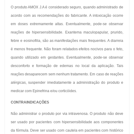
O produto AMOX J.A é considerado seguro, quando administrado de
acordo com as recomendações do fabricante. A intoxicação ocorre
em doses extremamente altas. Eventualmente, pode-se observar
reações de hipersensibilidade. Exantema maculopapular, prurido,
febre e eosinofilia, são as manifestações mais frequentes. A diarreia
é menos frequente. Não foram relatados efeitos nocivos para o feto,
quando utilizado em gestantes. Eventualmente, pode-se observar
desconforto e formação de edemas no local da aplicação. Tais
reações desaparecem sem nenhum tratamento. Em caso de reações
alérgicas, suspender imediatamente a administração do produto e
medicar com Epinefrina e/ou corticóides.
CONTRAINDICAÇÕES
Não administrar o produto por via intravenosa. O produto não deve
ser usado por pacientes com hipersensibilidade aos componentes
da fórmula. Deve ser usado com cautela em pacientes com histórico