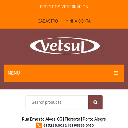
PRODUTOS VETERINÁRIOS
CADASTRO | MINHA CONTA
MENU
EQUINOS
BOVINOS E OVINOS
PET
Rua Ernesto Alves, 83 | Floresta | Porto Alegre
MATERIAIS E EQUIPAMENTOS
51 3228.0022 | 51 98585.0160