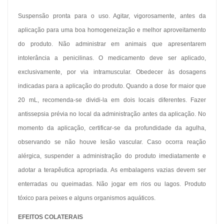
Suspensão pronta para o uso. Agitar, vigorosamente, antes da
aplicação para uma boa homogeneização e melhor aproveitamento
do produto. Não administrar em animais que apresentarem
intolerância a penicilinas. O medicamento deve ser aplicado,
exclusivamente, por via intramuscular. Obedecer às dosagens
indicadas para a aplicação do produto. Quando a dose for maior que
20 mL, recomenda-se dividi-la em dois locais diferentes. Fazer
antissepsia prévia no local da administração antes da aplicação. No
momento da aplicação, certificar-se da profundidade da agulha,
observando se não houve lesão vascular. Caso ocorra reação
alérgica, suspender a administração do produto imediatamente e
adotar a terapêutica apropriada. As embalagens vazias devem ser
enterradas ou queimadas. Não jogar em rios ou lagos. Produto
tóxico para peixes e alguns organismos aquáticos.
EFEITOS COLATERAIS