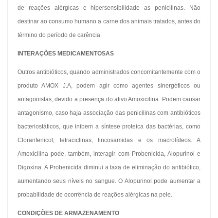
de reações alérgicas e hipersensibilidade as penicilinas. Não
destinar ao consumo humano a carne dos animais tratados, antes do
término do período de carência.
INTERAÇÕES MEDICAMENTOSAS
Outros antibióticos, quando administrados concomitantemente com o
produto AMOX J.A, podem agir como agentes sinergéticos ou
antagonistas, devido a presença do ativo Amoxicilina. Podem causar
antagonismo, caso haja associação das penicilinas com antibióticos
bacteriostáticos, que inibem a síntese proteica das bactérias, como
Cloranfenicol, tetraciclinas, lincosamidas e os macrolídeos. A
Amoxicilina pode, também, interagir com Probenicida, Alopurinol e
Digoxina. A Probenicida diminui a taxa de eliminação do antibiótico,
aumentando seus níveis no sangue. O Alopurinol pode aumentar a
probabilidade de ocorrência de reações alérgicas na pele.
CONDIÇÕES DE ARMAZENAMENTO