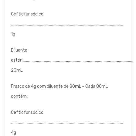
Ceftiofur sódico
……………………………………………………………………………………………………………
1g
Diluente
estéril…………………………………………………………………………………………………………
20mL
Frasco de 4g com diluente de 80mL – Cada 80mL
contém:
Ceftiofur sódico
……………………………………………………………………………………………………………
4g