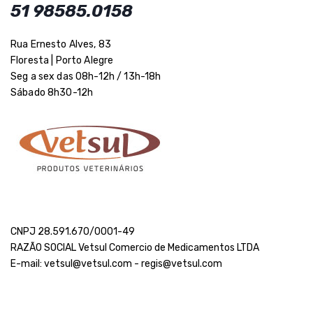
51 98585.0158
Rua Ernesto Alves, 83
Floresta | Porto Alegre
Seg a sex das 08h-12h / 13h-18h
Sábado 8h30-12h
CNPJ 28.591.670/0001-49
RAZÃO SOCIAL Vetsul Comercio de Medicamentos LTDA
E-mail: vetsul@vetsul.com - regis@vetsul.com