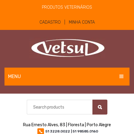
PRODUTOS VETERINÁRIOS
CADASTRO | MINHA CONTA
MENU
EQUINOS
BOVINOS E OVINOS
PET
Rua Ernesto Alves, 83 | Floresta | Porto Alegre
MATERIAIS E EQUIPAMENTOS
51 3228.0022 | 51 98585.0160