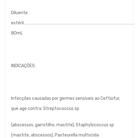
Diluente
estéril…………………………………………………………………………………………………………
80mL
INDICAÇÕES:
Infecções causadas por germes sensíveis ao Ceftiofur,
que age contra: Streptococcus sp
(abscessos, garrotilho, mastite), Staphylococcus sp
(mastite, abscessos), Pasteurella multocida