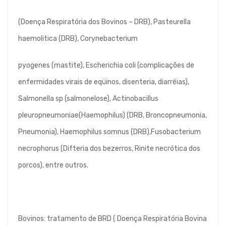
(Doença Respiratória dos Bovinos – DRB), Pasteurella
haemolitica (DRB), Corynebacterium
pyogenes (mastite), Escherichia coli (complicações de
enfermidades virais de eqüinos, disenteria, diarréias),
Salmonella sp (salmonelose), Actinobacillus
pleuropneumoniae(Haemophilus) (DRB, Broncopneumonia,
Pneumonia), Haemophilus somnus (DRB),Fusobacterium
necrophorus (Difteria dos bezerros, Rinite necrótica dos
porcos), entre outros.
Bovinos: tratamento de BRD ( Doença Respiratória Bovina