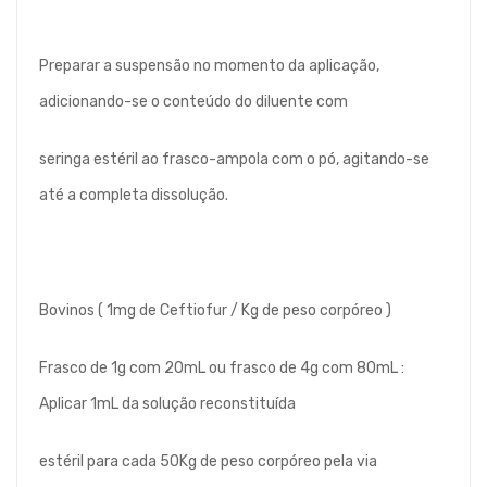
Preparar a suspensão no momento da aplicação,
adicionando-se o conteúdo do diluente com
seringa estéril ao frasco-ampola com o pó, agitando-se
até a completa dissolução.
Bovinos ( 1mg de Ceftiofur / Kg de peso corpóreo )
Frasco de 1g com 20mL ou frasco de 4g com 80mL :
Aplicar 1mL da solução reconstituída
estéril para cada 50Kg de peso corpóreo pela via