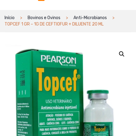
Início
Bovinos e Ovinos
Anti-Microbianos
TOPCEF 1 GR – 1G DE CEFTIOFUR + DILUENTE 20 ML