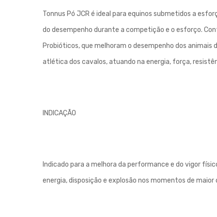
Tonnus Pó JCR é ideal para equinos submetidos a esfor
do desempenho durante a competição e o esforço. Con
Probióticos, que melhoram o desempenho dos animais de
atlética dos cavalos, atuando na energia, força, resi
INDICAÇÃO
Indicado para a melhora da performance e do vigor fís
energia, disposição e explosão nos momentos de maior d