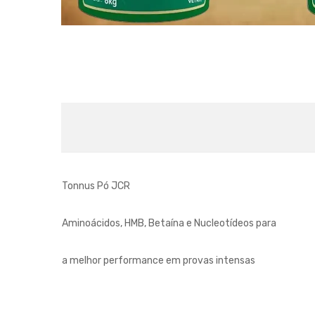
Tonnus Pó JCR
Aminoácidos, HMB, Betaína e Nucleotídeos para
a melhor performance em provas intensas