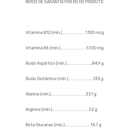
NÍVEIS DE GARANTIA POR KG DO PRODUTO
Vitamina B12 (mín.)………………………1.100 mcg
Vitamina B6 (mín.)…………………………1.030 mg
Ácido Aspártico (mín.)………………………..84,9 g
Ácido Glutâmico (mín.)………………………..133 g
Alanina (mín.)………………………………….33,1 g
Arginina (mín.)……………………………………52 g
Beta Glucanas (mín.)…………………………14,7 g