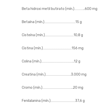
Beta hidroxi metil butirato (mín.)…………..600 mg
Betaína (mín.)……………………………………15 g
Cisteína (mín.)…………………………………10,8 g
Cistina (mín.)…………………………………156 mg
Colina (mín.)……………………………………..12 g
Creatina (mín.)…………………………….3.000 mg
Cromo (mín.)…………………………………..20 mg
Fenilalanina (mín.)……………………………37,6 g