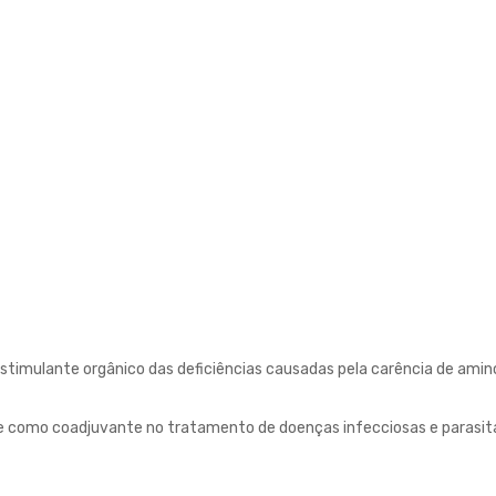
timulante orgânico das deficiências causadas pela carência de amin
 e como coadjuvante no tratamento de doenças infecciosas e parasitá