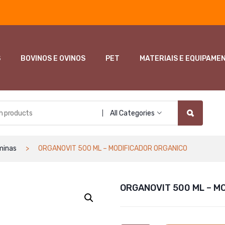
S
BOVINOS E OVINOS
PET
MATERIAIS E EQUIPAME
All Categories
minas
ORGANOVIT 500 ML – MODIFICADOR ORGANICO
ORGANOVIT 500 ML – M