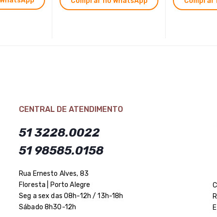
 WhatsApp
Comprar no WhatsApp
Comprar 
CENTRAL DE ATENDIMENTO
51 3228.0022
51 98585.0158
Rua Ernesto Alves, 83
Floresta | Porto Alegre
C
Seg a sex das 08h-12h / 13h-18h
R
Sábado 8h30-12h
E