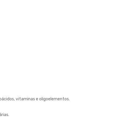
oácidos, vitaminas e oligoelementos.
rias.