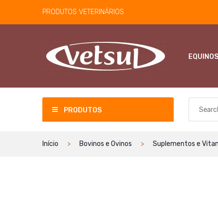
PRODUTOS VETERINÁRIOS
EQUINO
PRODUTOS
Início
Bovinos e Ovinos
Suplementos e Vita