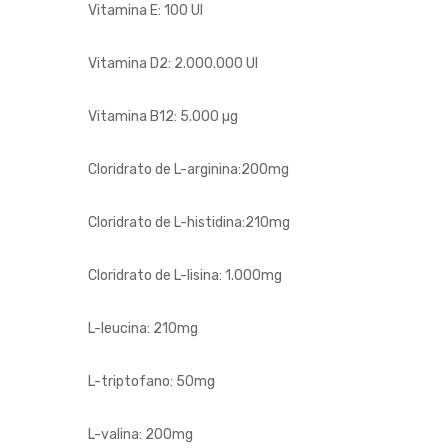
Vitamina E: 100 UI
Vitamina D2: 2.000.000 UI
Vitamina B12: 5.000 µg
Cloridrato de L-arginina:200mg
Cloridrato de L-histidina:210mg
Cloridrato de L-lisina: 1.000mg
L-leucina: 210mg
L-triptofano: 50mg
L-valina: 200mg