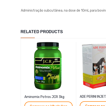
Administração subcutânea, na dose de 10mL para bovino
RELATED PRODUCTS
ADE PERINI INJE
Aminomix Potros JCR 3kg