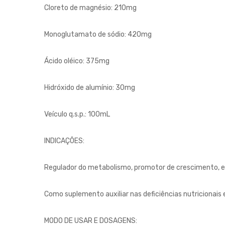
Cloreto de magnésio: 210mg
Monoglutamato de sódio: 420mg
Ácido oléico: 375mg
Hidróxido de alumínio: 30mg
Veículo q.s.p.: 100mL
INDICAÇÕES:
Regulador do metabolismo, promotor de crescimento, es
Como suplemento auxiliar nas deficiências nutricionais
MODO DE USAR E DOSAGENS: