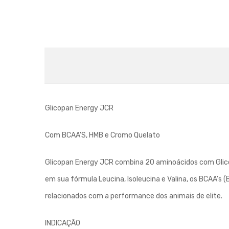
Glicopan Energy JCR
Com BCAA’S, HMB e Cromo Quelato
Glicopan Energy JCR combina 20 aminoácidos com Glico
em sua fórmula Leucina, Isoleucina e Valina, os BCAA’s
relacionados com a performance dos animais de elite.
INDICAÇÃO