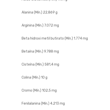
Alanina (Mín.)
22,869 g
Arginina (Mín.)
7.072 mg
Beta hidroxi metil butirato (Mín.)
1.774 mg
Betaína (Mín.)
9.788 mg
Cisteína (Mín.)
581,4 mg
Colina (Mín.)
10 g
Cromo (Mín.)
102,5 mg
Fenilalanina (Mín.)
4.213 mg