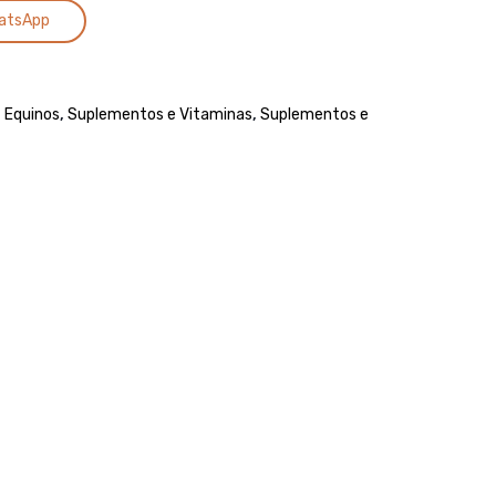
Alternative:
ENERGY
atsApp
,
Equinos
,
Suplementos e Vitaminas
,
Suplementos e