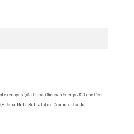
l e recuperação física. Glicopan Energy JCR contém
(Hidroxi-Metil-Butirato) e o Cromo, estando