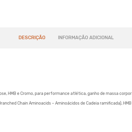
DESCRIÇÃO
INFORMAÇÃO ADICIONAL
se, HMB e Cromo, para performance atlética, ganho de massa corpora
 (Branched Chain Aminoacids – Aminoácidos de Cadeia ramificada), HMB 