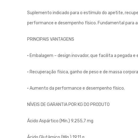
Suplemento indicado para o estímulo do apetite, recupe
performance e desempenho físico. Fundamental para an
PRINCIPAIS VANTAGENS
• Embalagem – design inovador, que facilita a pegada e 
• Recuperação física, ganho de peso e de massa corpora
• Aumento da performance e desempenho físico.
NÍVEIS DE GARANTIA POR KG DO PRODUTO
Ácido Aspártico (Mín.)
9.255,7 mg
Ácido Glutâmico (Mín.)
19,11 g