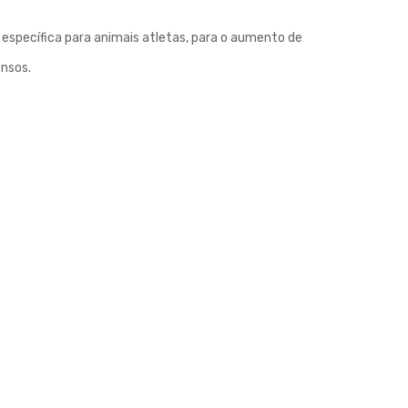
 específica para animais atletas, para o aumento de
nsos.