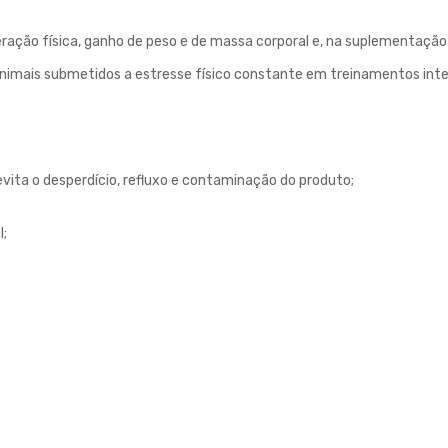
ração física, ganho de peso e de massa corporal e, na suplementação
imais submetidos a estresse físico constante em treinamentos inte
evita o desperdício, refluxo e contaminação do produto;
l;