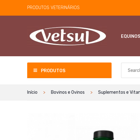
PRODUTOS VETERINÁRIOS
EQUINO
PRODUTOS
Início
Bovinos e Ovinos
Suplementos e Vita