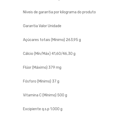
Níveis de garantia por kilograma do produto
Garantia Valor Unidade
Açúcares totais (Mínimo) 263,95 g
Cálcio (Mín/Máx) 41,60/46,30 g
Flúor (Máximo) 379 mg
Fósforo (Mínimo) 37 g
Vitamina C (Mínimo) 500 g
Excipiente q.s.p 1.000 g