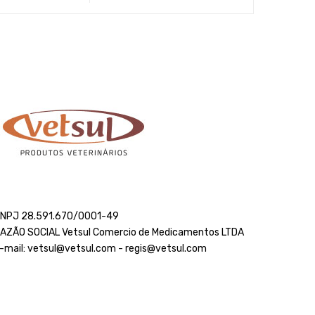
NPJ 28.591.670/0001-49
AZÃO SOCIAL Vetsul Comercio de Medicamentos LTDA
-mail: vetsul@vetsul.com - regis@vetsul.com