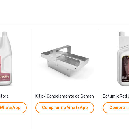
utora
Kit p/ Congelamento de Semen
Botumix Red 
 WhatsApp
Comprar no WhatsApp
Comprar 