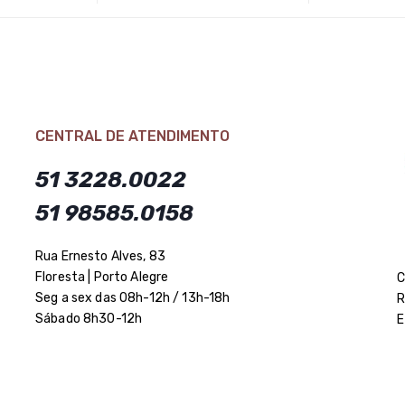
CENTRAL DE ATENDIMENTO
51 3228.0022
51 98585.0158
Rua Ernesto Alves, 83
Floresta | Porto Alegre
C
Seg a sex das 08h-12h / 13h-18h
R
Sábado 8h30-12h
E