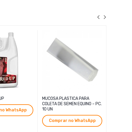
UP
MUCOSA PLASTICA PARA
17 Beta Est
COLETA DE SEMEN EQUINO – PC.
10 UN
no WhatsApp
Compr
Comprar no WhatsApp