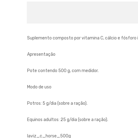
Suplemento composto por vitamina C, cálcio e fósforo i
Apresentação
Pote contendo 500 g, com medidor.
Modo de uso
Potros: 5 g/dia (sobre a ração).
Equinos adultos: 25 g/dia (sobre a ração).
laviz_c_horse_500g