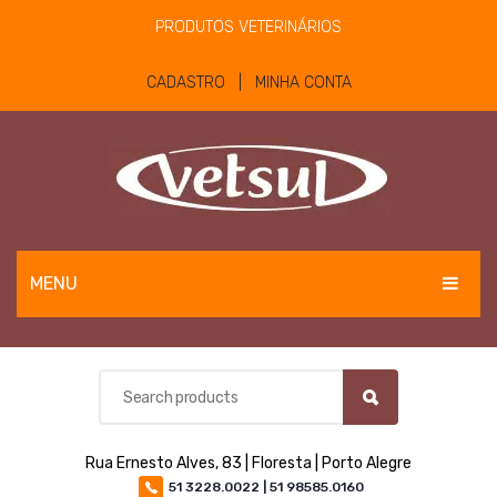
PRODUTOS VETERINÁRIOS
CADASTRO | MINHA CONTA
MENU
EQUINOS
BOVINOS E OVINOS
PET
Rua Ernesto Alves, 83 | Floresta | Porto Alegre
MATERIAIS E EQUIPAMENTOS
51 3228.0022 | 51 98585.0160