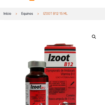
Início
Equinos
IZOOT B12 15 ML