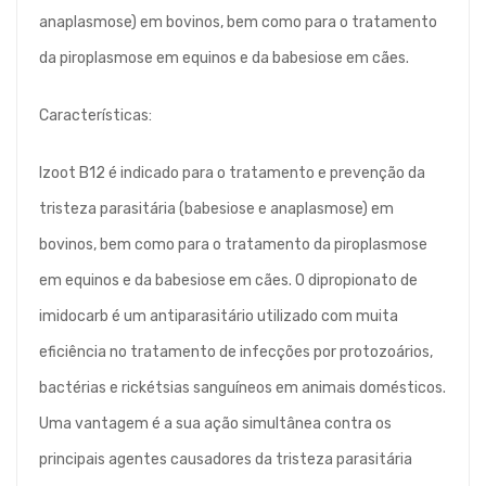
anaplasmose) em bovinos, bem como para o tratamento
da piroplasmose em equinos e da babesiose em cães.
Características:
Izoot B12 é indicado para o tratamento e prevenção da
tristeza parasitária (babesiose e anaplasmose) em
bovinos, bem como para o tratamento da piroplasmose
em equinos e da babesiose em cães. O dipropionato de
imidocarb é um antiparasitário utilizado com muita
eficiência no tratamento de infecções por protozoários,
bactérias e rickétsias sanguíneos em animais domésticos.
Uma vantagem é a sua ação simultânea contra os
principais agentes causadores da tristeza parasitária