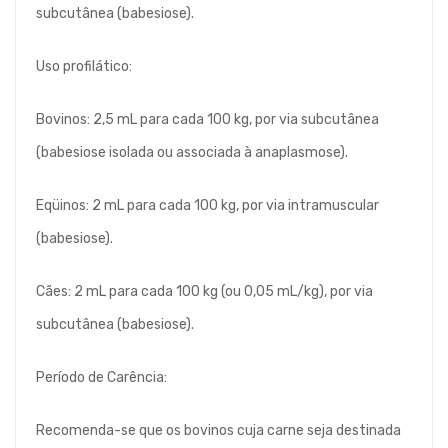
subcutânea (babesiose).
Uso profilático:
Bovinos: 2,5 mL para cada 100 kg, por via subcutânea
(babesiose isolada ou associada à anaplasmose).
Eqüinos: 2 mL para cada 100 kg, por via intramuscular
(babesiose).
Cães: 2 mL para cada 100 kg (ou 0,05 mL/kg), por via
subcutânea (babesiose).
Período de Carência:
Recomenda-se que os bovinos cuja carne seja destinada