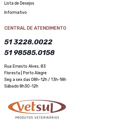
Lista de Desejos
Informativo
CENTRAL DE ATENDIMENTO
51 3228.0022
51 98585.0158
Rua Ernesto Alves, 83
Floresta | Porto Alegre
Seg a sex das 08h-12h / 13h-18h
Sábado 8h30-12h