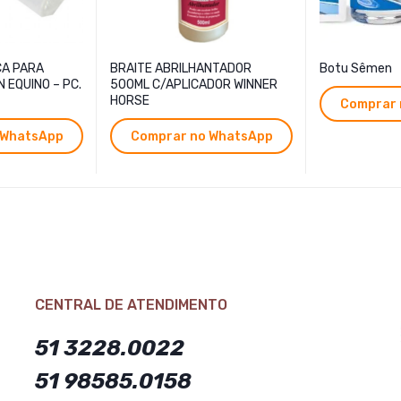
CA PARA
BRAITE ABRILHANTADOR
Botu Sêmen
 EQUINO – PC.
500ML C/APLICADOR WINNER
HORSE
Comprar 
 WhatsApp
Comprar no WhatsApp
CENTRAL DE ATENDIMENTO
51 3228.0022
51 98585.0158