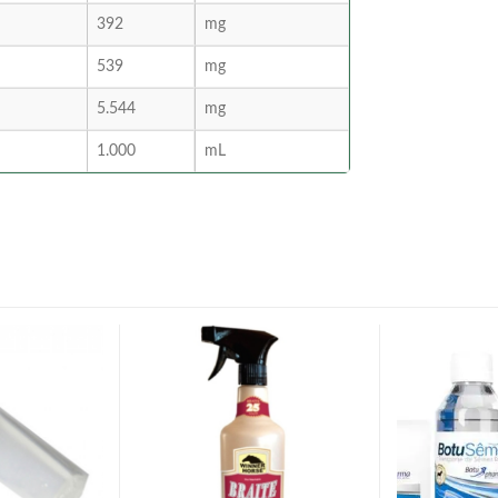
392
mg
539
mg
5.544
mg
1.000
mL