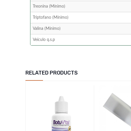
Treonina (Mínimo)
Triptofano (Mínimo)
Valina (Mínimo)
Veículo q.s.p
RELATED PRODUCTS