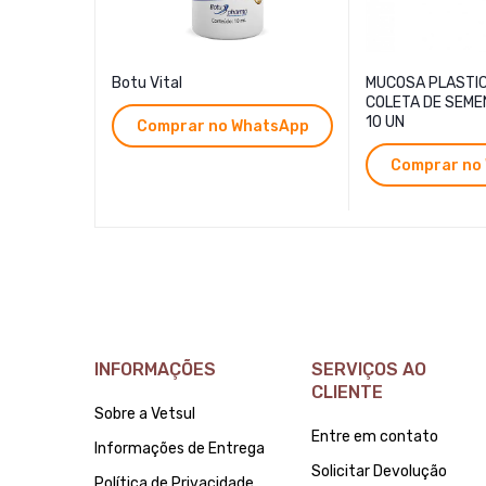
Botu Vital
MUCOSA PLASTI
COLETA DE SEMEN
10 UN
Comprar no WhatsApp
Comprar no
INFORMAÇÕES
SERVIÇOS AO
CLIENTE
Sobre a Vetsul
Entre em contato
Informações de Entrega
Solicitar Devolução
Política de Privacidade