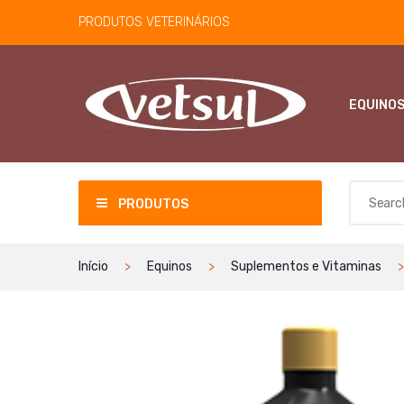
PRODUTOS VETERINÁRIOS
EQUINO
PRODUTOS
Início
Equinos
Suplementos e Vitaminas