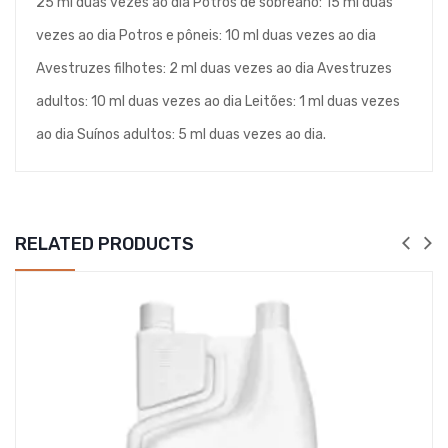
25 ml duas vezes ao dia Potros de sobreano: 15 ml duas
vezes ao dia Potros e pôneis: 10 ml duas vezes ao dia
Avestruzes filhotes: 2 ml duas vezes ao dia Avestruzes
adultos: 10 ml duas vezes ao dia Leitões: 1 ml duas vezes
ao dia Suínos adultos: 5 ml duas vezes ao dia.
RELATED PRODUCTS