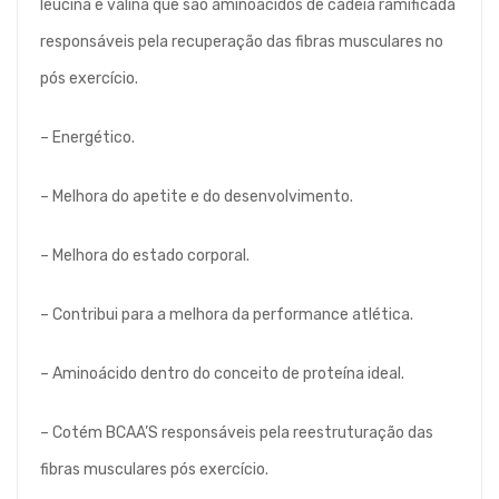
leucina e valina que são aminoácidos de cadeia ramificada
responsáveis pela recuperação das fibras musculares no
pós exercício.
– Energético.
– Melhora do apetite e do desenvolvimento.
– Melhora do estado corporal.
– Contribui para a melhora da performance atlética.
– Aminoácido dentro do conceito de proteína ideal.
– Cotém BCAA’S responsáveis pela reestruturação das
fibras musculares pós exercício.