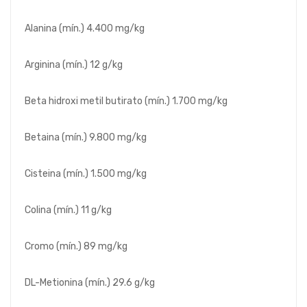
Alanina (mín.) 4.400 mg/kg
Arginina (mín.) 12 g/kg
Beta hidroxi metil butirato (mín.) 1.700 mg/kg
Betaina (mín.) 9.800 mg/kg
Cisteina (mín.) 1.500 mg/kg
Colina (mín.) 11 g/kg
Cromo (mín.) 89 mg/kg
DL-Metionina (mín.) 29.6 g/kg