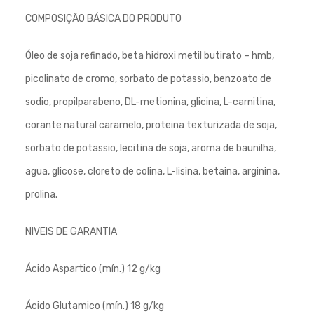
COMPOSIÇÃO BÁSICA DO PRODUTO
Óleo de soja refinado, beta hidroxi metil butirato – hmb,
picolinato de cromo, sorbato de potassio, benzoato de
sodio, propilparabeno, DL-metionina, glicina, L-carnitina,
corante natural caramelo, proteina texturizada de soja,
sorbato de potassio, lecitina de soja, aroma de baunilha,
agua, glicose, cloreto de colina, L-lisina, betaina, arginina,
prolina.
NIVEIS DE GARANTIA
Ácido Aspartico (mín.) 12 g/kg
Ácido Glutamico (mín.) 18 g/kg