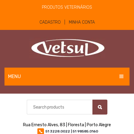
PRODUTOS VETERINÁRIOS
CADASTRO | MINHA CONTA
MENU
EQUINOS
BOVINOS E OVINOS
PET
Rua Ernesto Alves, 83 | Floresta | Porto Alegre
MATERIAIS E EQUIPAMENTOS
51 3228.0022 | 51 98585.0160