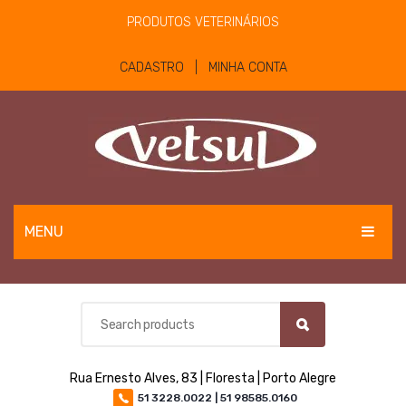
PRODUTOS VETERINÁRIOS
CADASTRO | MINHA CONTA
MENU
EQUINOS
BOVINOS E OVINOS
PET
Rua Ernesto Alves, 83 | Floresta | Porto Alegre
MATERIAIS E EQUIPAMENTOS
51 3228.0022 | 51 98585.0160