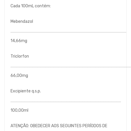
Cada 100mL contém:
Mebendazol
……………………………………………………………………………………………………………………
14,66mg
Triclorfon
………………………………………………………………………………………………………………………
66,00mg
Excipiente q.s.p.
………………………………………………………………………………………………………………
100,00ml
ATENÇÃO: OBEDECER AOS SEGUINTES PERÍODOS DE