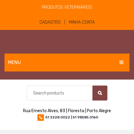
PRODUTOS VETERINÁRIOS
CADASTRO | MINHA CONTA
MENU
EQUINOS
BOVINOS E OVINOS
PET
Rua Ernesto Alves, 83 | Floresta | Porto Alegre
MATERIAIS E EQUIPAMENTOS
51 3228.0022 | 51 98585.0160