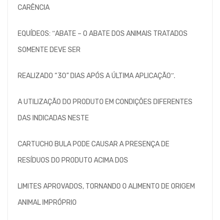
CARÊNCIA
EQUÍDEOS: ˮABATE – O ABATE DOS ANIMAIS TRATADOS
SOMENTE DEVE SER
REALIZADO “30” DIAS APÓS A ÚLTIMA APLICAÇÃOˮ.
A UTILIZAÇÃO DO PRODUTO EM CONDIÇÕES DIFERENTES
DAS INDICADAS NESTE
CARTUCHO BULA PODE CAUSAR A PRESENÇA DE
RESÍDUOS DO PRODUTO ACIMA DOS
LIMITES APROVADOS, TORNANDO O ALIMENTO DE ORIGEM
ANIMAL IMPRÓPRIO