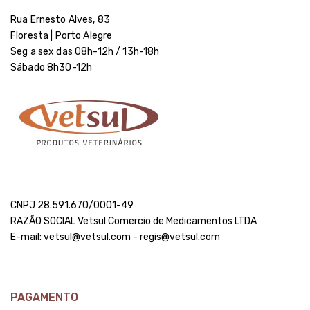
Rua Ernesto Alves, 83
Floresta | Porto Alegre
Seg a sex das 08h-12h / 13h-18h
Sábado 8h30-12h
CNPJ 28.591.670/0001-49
RAZÃO SOCIAL Vetsul Comercio de Medicamentos LTDA
E-mail: vetsul@vetsul.com - regis@vetsul.com
PAGAMENTO