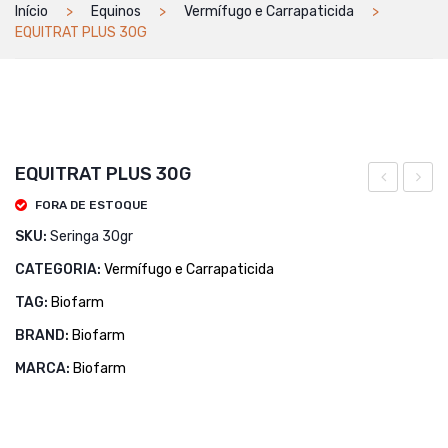
Início
Equinos
Vermífugo e Carrapaticida
EQUITRAT PLUS 30G
EQUITRAT PLUS 30G
GOLD
FORA DE ESTOQUE
6,42
SKU:
Seringa 30gr
GR
CATEGORIA:
Vermífugo e Carrapaticida
TAG:
Biofarm
BRAND:
Biofarm
MARCA:
Biofarm