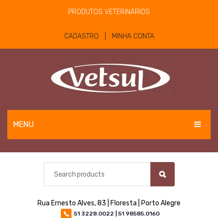
PRODUTOS VETERINÁRIOS
CADASTRO | MINHA CONTA
MENU
EQUINOS
BOVINOS E OVINOS
PET
Rua Ernesto Alves, 83 | Floresta | Porto Alegre
MATERIAIS E EQUIPAMENTOS
51 3228.0022 | 51 98585.0160