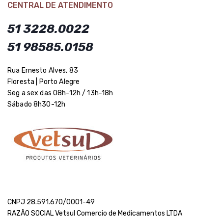
CENTRAL DE ATENDIMENTO
51 3228.0022
51 98585.0158
Rua Ernesto Alves, 83
Floresta | Porto Alegre
Seg a sex das 08h-12h / 13h-18h
Sábado 8h30-12h
CNPJ 28.591.670/0001-49
RAZÃO SOCIAL Vetsul Comercio de Medicamentos LTDA