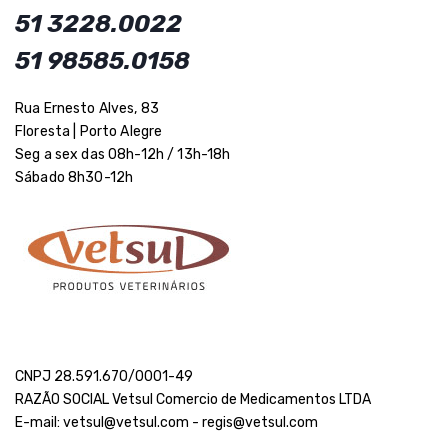
51 3228.0022
51 98585.0158
Rua Ernesto Alves, 83
Floresta | Porto Alegre
Seg a sex das 08h-12h / 13h-18h
Sábado 8h30-12h
CNPJ 28.591.670/0001-49
RAZÃO SOCIAL Vetsul Comercio de Medicamentos LTDA
E-mail: vetsul@vetsul.com - regis@vetsul.com