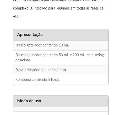
Produto composto por eletrólitos, inositol e vitaminas do
complexo B. Indicado para equinos em todas as fases de
vida.
Apresentação
Frasco gotejador contendo 10 mL.
Frasco gotejador contendo 50 mL e 200 mL, com seringa
dosadora.
Frasco dosador contendo 1 litro.
Bombona contendo 5 litros.
Modo de uso