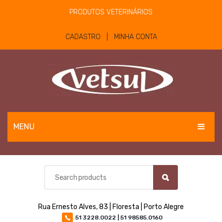
PRODUTOS VETERINÁRIOS
CADASTRO | MINHA CONTA
MENU
EQUINOS
BOVINOS E OVINOS
PET
Rua Ernesto Alves, 83 | Floresta | Porto Alegre
MATERIAIS E EQUIPAMENTOS
51 3228.0022 | 51 98585.0160