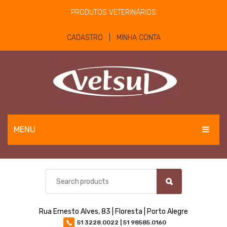
PRODUTOS VETERINÁRIOS
CADASTRO | MINHA CONTA
MENU
EQUINOS
BOVINOS E OVINOS
PET
Rua Ernesto Alves, 83 | Floresta | Porto Alegre
MATERIAIS E EQUIPAMENTOS
51 3228.0022 | 51 98585.0160