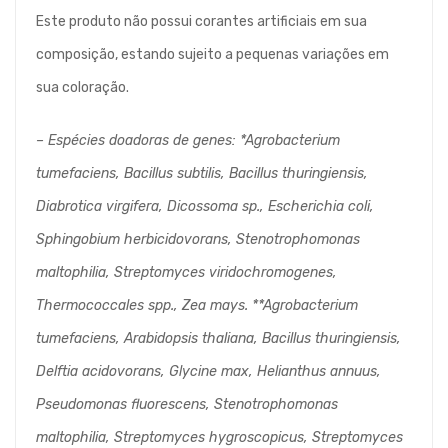
Este produto não possui corantes artificiais em sua
composição, estando sujeito a pequenas variações em
sua coloração.
– Espécies doadoras de genes: *Agrobacterium
tumefaciens, Bacillus subtilis, Bacillus thuringiensis,
Diabrotica virgifera, Dicossoma sp., Escherichia coli,
Sphingobium herbicidovorans, Stenotrophomonas
maltophilia, Streptomyces viridochromogenes,
Thermococcales spp., Zea mays. **Agrobacterium
tumefaciens, Arabidopsis thaliana, Bacillus thuringiensis,
Delftia acidovorans, Glycine max, Helianthus annuus,
Pseudomonas fluorescens, Stenotrophomonas
maltophilia, Streptomyces hygroscopicus, Streptomyces