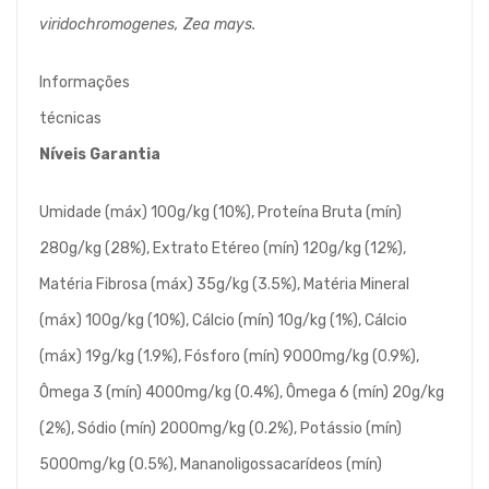
viridochromogenes, Zea mays.
Informações
técnicas
Níveis Garantia
Umidade (máx) 100g/kg (10%), Proteína Bruta (mín)
280g/kg (28%), Extrato Etéreo (mín) 120g/kg (12%),
Matéria Fibrosa (máx) 35g/kg (3.5%), Matéria Mineral
(máx) 100g/kg (10%), Cálcio (mín) 10g/kg (1%), Cálcio
(máx) 19g/kg (1.9%), Fósforo (mín) 9000mg/kg (0.9%),
Ômega 3 (mín) 4000mg/kg (0.4%), Ômega 6 (mín) 20g/kg
(2%), Sódio (mín) 2000mg/kg (0.2%), Potássio (mín)
5000mg/kg (0.5%), Mananoligossacarídeos (mín)