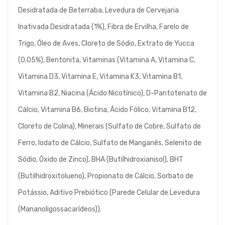
Desidratada de Beterraba, Levedura de Cervejaria
Inativada Desidratada (1%), Fibra de Ervilha, Farelo de
Trigo, Óleo de Aves, Cloreto de Sódio, Extrato de Yucca
(0.05%), Bentonita, Vitaminas (Vitamina A, Vitamina C,
Vitamina D3, Vitamina E, Vitamina K3, Vitamina B1,
Vitamina B2, Niacina (Ácido Nicotínico), D-Pantotenato de
Cálcio, Vitamina B6, Biotina, Ácido Fólico, Vitamina B12,
Cloreto de Colina), Minerais (Sulfato de Cobre, Sulfato de
Ferro, Iodato de Cálcio, Sulfato de Manganês, Selenito de
Sódio, Óxido de Zinco), BHA (Butilhidroxianisol), BHT
(Butilhidroxitolueno), Propionato de Cálcio, Sorbato de
Potássio, Aditivo Prebiótico (Parede Celular de Levedura
(Mananoligossacarídeos)).