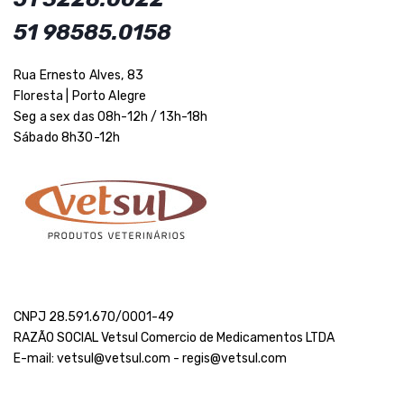
51 98585.0158
Rua Ernesto Alves, 83
Floresta | Porto Alegre
Seg a sex das 08h-12h / 13h-18h
Sábado 8h30-12h
CNPJ 28.591.670/0001-49
RAZÃO SOCIAL Vetsul Comercio de Medicamentos LTDA
E-mail: vetsul@vetsul.com - regis@vetsul.com