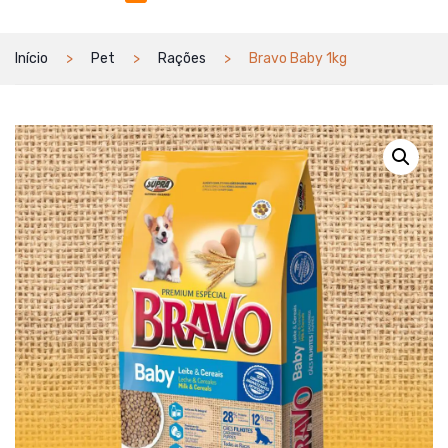
Início
Pet
Rações
Bravo Baby 1kg