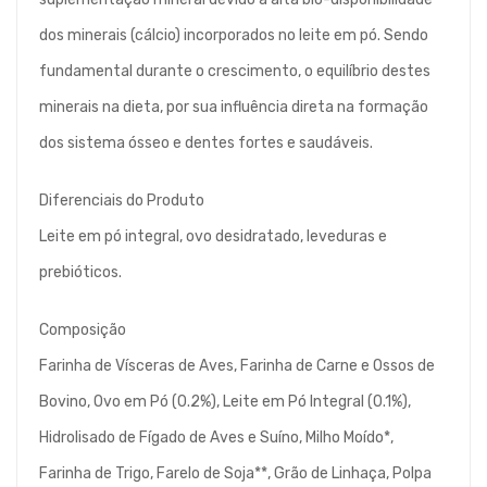
dos minerais (cálcio) incorporados no leite em pó. Sendo
fundamental durante o crescimento, o equilíbrio destes
minerais na dieta, por sua influência direta na formação
dos sistema ósseo e dentes fortes e saudáveis.
Diferenciais do Produto
Leite em pó integral, ovo desidratado, leveduras e
prebióticos.
Composição
Farinha de Vísceras de Aves, Farinha de Carne e Ossos de
Bovino, Ovo em Pó (0.2%), Leite em Pó Integral (0.1%),
Hidrolisado de Fígado de Aves e Suíno, Milho Moído*,
Farinha de Trigo, Farelo de Soja**, Grão de Linhaça, Polpa