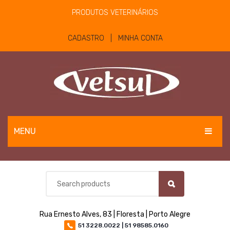
PRODUTOS VETERINÁRIOS
CADASTRO | MINHA CONTA
MENU
EQUINOS
BOVINOS E OVINOS
PET
Rua Ernesto Alves, 83 | Floresta | Porto Alegre
MATERIAIS E EQUIPAMENTOS
51 3228.0022 | 51 98585.0160