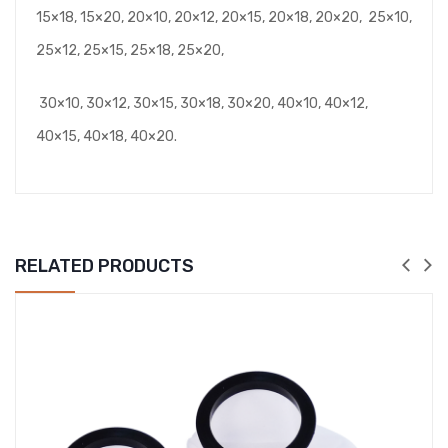
15×18, 15×20, 20×10, 20×12, 20×15, 20×18, 20×20, 25×10,
25×12, 25×15, 25×18, 25×20,
30×10, 30×12, 30×15, 30×18, 30×20, 40×10, 40×12,
40×15, 40×18, 40×20.
RELATED PRODUCTS