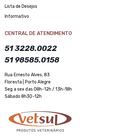
Lista de Desejos
Informativo
CENTRAL DE ATENDIMENTO
51 3228.0022
51 98585.0158
Rua Ernesto Alves, 83
Floresta | Porto Alegre
Seg a sex das 08h-12h / 13h-18h
Sábado 8h30-12h