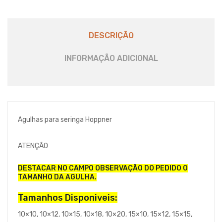
DESCRIÇÃO
INFORMAÇÃO ADICIONAL
Agulhas para seringa Hoppner
ATENÇÃO
DESTACAR NO CAMPO OBSERVAÇÃO DO PEDIDO O
TAMANHO DA AGULHA.
Tamanhos Disponiveis:
10×10, 10×12, 10×15, 10×18, 10×20, 15×10, 15×12, 15×15,