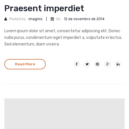
Praesent imperdiet
Posted by :
imaginis
|
On :
12 de novembro de 2014
Lorem ipsum dolor sit amet, consectetur adipiscing elit. Donec
nulla purus, condimentum eget imperdiet a, vulputate in lectus.
Sed elementum, diam viverra
Read More