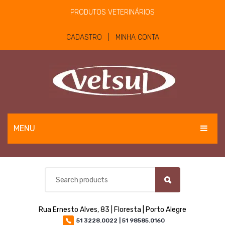
PRODUTOS VETERINÁRIOS
CADASTRO | MINHA CONTA
MENU
EQUINOS
BOVINOS E OVINOS
PET
Rua Ernesto Alves, 83 | Floresta | Porto Alegre
MATERIAIS E EQUIPAMENTOS
51 3228.0022 | 51 98585.0160